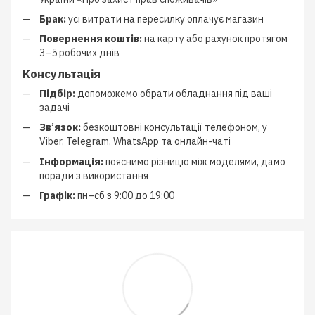
Брак:
усі витрати на пересилку оплачує магазин
Повернення коштів:
на карту або рахунок протягом
3–5 робочих днів
Консультація
Підбір:
допоможемо обрати обладнання під ваші
задачі
Зв’язок:
безкоштовні консультації телефоном, у
Viber, Telegram, WhatsApp та онлайн-чаті
Інформація:
пояснимо різницю між моделями, дамо
поради з використання
Графік:
пн–сб з 9:00 до 19:00