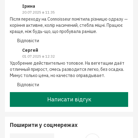
Ірина
20.07.2025 в 11:35
Після переходу на Connoisseur помітила різницю одразу —
коріння активне, колір насичений, стебла міцні. Працює
краще, ніж будь-що, що пробувала раніше.
Відповісти
Сергей
01.07.2025 в 12:32
Удобрение действительно топовое. На вегетации даёт
отличный прирост, смесь разводится легко, без осадка.
Минус только цена, но качество оправдывает.
Відповісти
Написати відгук
Поширити у соцмережах