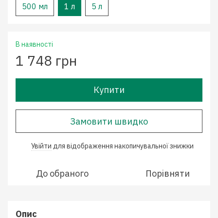
500 мл
1 л
5 л
В наявності
1 748 грн
Купити
Замовити швидко
Увійти
для відображення накопичувальної знижки
%
До обраного
Порівняти
Опис