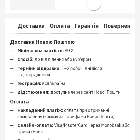
Доставка
Оплата
Гарантія
Повернення
Доставка Новою Поштою
Мінімальна вартість:
80 ₴
Спосіб:
до відділення або кур’єром
Терміни відправки:
1–2 робочі дні після
підтвердження
Географія:
вся Україна
Відстеження:
доступне через сайт Нової Пошти
Оплата
Накладений платіж:
оплата при отриманні
замовлення (комісія за тарифами Нової Пошти)
Онлайн-оплата:
Visa/MasterCard через Monobank або
ПриватБанк