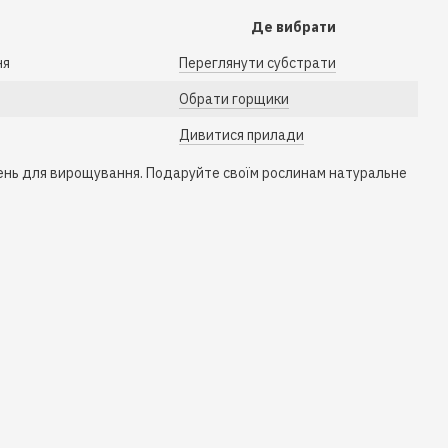
Де вибрати
ня
Переглянути субстрати
Обрати горщики
Дивитися прилади
шень для вирощування. Подаруйте своїм рослинам натуральне