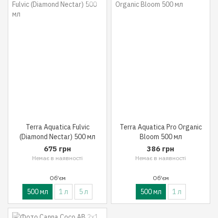
Terra Aquatica Fulvic
Terra Aquatica Pro Organic
(Diamond Nectar) 500 мл
Bloom 500 мл
675 грн
386 грн
Немає в наявності
Немає в наявності
Об'єм
Об'єм
500 мл
1 л
5 л
500 мл
1 л