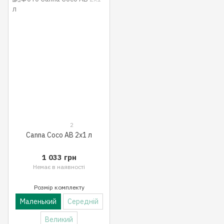
2
Canna Coco AB 2x1 л
1 033 грн
Немає в наявності
Розмір комплекту
Маленький
Середній
Великий