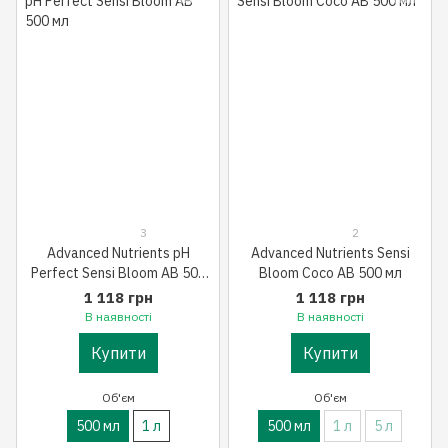
3
2
Advanced Nutrients pH
Advanced Nutrients Sensi
Perfect Sensi Bloom AB 500
Bloom Coco AB 500 мл
мл
1 118 грн
1 118 грн
В наявності
В наявності
Купити
Купити
Об'єм
Об'єм
500 мл
1 л
500 мл
1 л
5 л