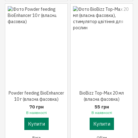
Powder feeding BioEnhancer
BioBizz Top-Max 20 мл
10 г (власна фасовка)
(власна фасовка)
70 грн
55 грн
В наявності
В наявності
Купити
Купити
Вага
Об'єм