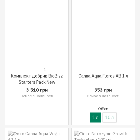
1
Комплект добрив BioBizz
Canna Aqua Flores AB 1 л
Starters Pack New
3 510 грн
953 грн
Немає в наявності
Немає в наявності
Об'єм
1 л
10 л