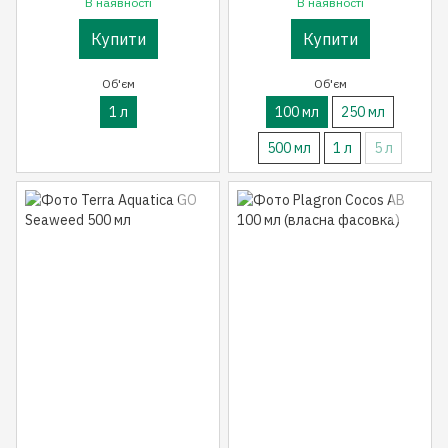
В наявності
В наявності
Купити
Купити
Об'єм
Об'єм
1 л
100 мл
250 мл
500 мл
1 л
5 л