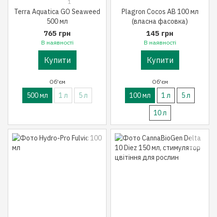
1
Terra Aquatica GO Seaweed
Plagron Cocos AB 100 мл
500 мл
(власна фасовка)
765 грн
145 грн
В наявності
В наявності
Купити
Купити
Об'єм
Об'єм
500 мл
1 л
5 л
100 мл
1 л
5 л
10 л