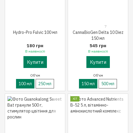
7
Hydro-Pro Fulvic 100 мл
CannaBioGen Delta 10 Diez
150 мл
180 грн
545 грн
В наявності
В наявності
Купити
Купити
Об'єм
Об'єм
100 мл
250 мл
150 мл
500 мл
ХІТ