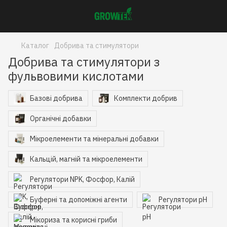
Каталог
Добрива та стимулятори
Добрива та стимулятори з
фульвовими кислотами
Базові добрива
Комплекти добрив
Органічні добавки
Мікроелементи та мінеральні добавки
Кальцій, магній та мікроелементи
Регулятори NPK, Фосфор, Калій
Буферні та допоміжні агенти
Регулятори pH
Мікориза та корисні гриби