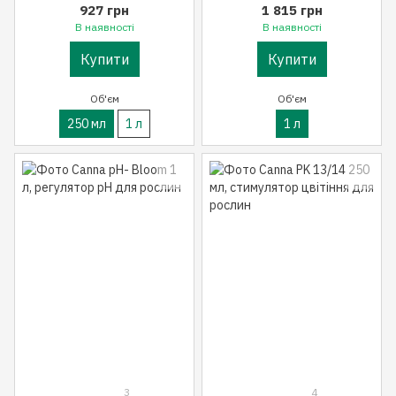
927 грн
1 815 грн
В наявності
В наявності
Купити
Купити
Об'єм
Об'єм
250 мл
1 л
1 л
3
4