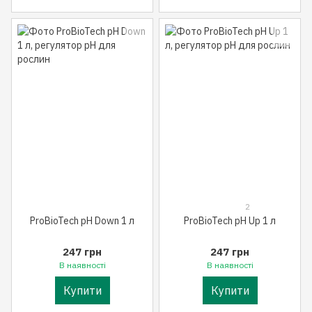
2
ProBioTech pH Down 1 л
ProBioTech pH Up 1 л
247 грн
247 грн
В наявності
В наявності
Купити
Купити