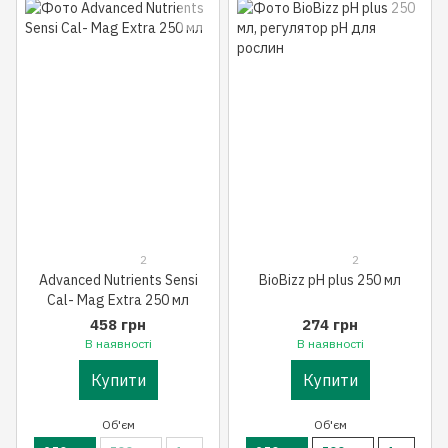
2
2
Advanced Nutrients Sensi
BioBizz pH plus 250 мл
Cal- Mag Extra 250 мл
458 грн
274 грн
В наявності
В наявності
Купити
Купити
Об'єм
Об'єм