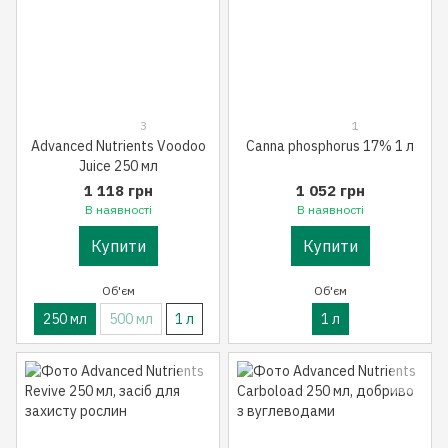
3
1
Advanced Nutrients Voodoo
Canna phosphorus 17% 1 л
Juice 250 мл
1 118 грн
1 052 грн
В наявності
В наявності
Купити
Купити
Об'єм
Об'єм
250 мл
500 мл
1 л
1 л