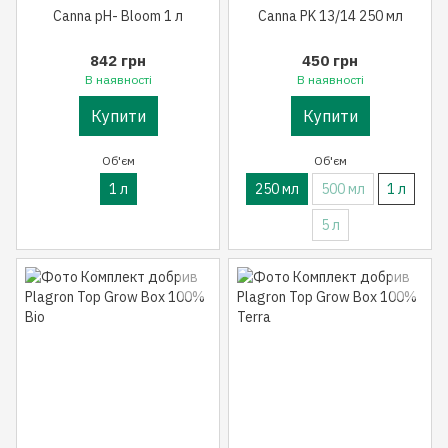
Canna pH- Bloom 1 л
Canna PK 13/14 250 мл
842 грн
450 грн
В наявності
В наявності
Купити
Купити
Об'єм
Об'єм
1 л
250 мл
500 мл
1 л
5 л