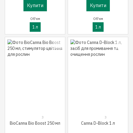
Купити
Купити
Об'єм
Об'єм
1 л
1 л
3
3
BioCanna Bio Boost 250 мл
Canna D-Block 1 л