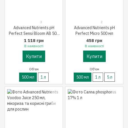
3
2
Advanced Nutrients pH
Advanced Nutrients pH
Perfect Sensi Bloom AB 500
Perfect Micro 500 мл
мл
1 118 грн
458 грн
В наявності
В наявності
Купити
Купити
Об'єм
Об'єм
500 мл
1 л
500 мл
1 л
5 л