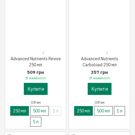
2
2
Advanced Nutrients Revive
Advanced Nutrients
250 мл
Carboload 250 мл
509 грн
357 грн
В наявності
В наявності
Купити
Купити
Об'єм
Об'єм
250 мл
500 мл
1 л
250 мл
500 мл
1 л
5 л