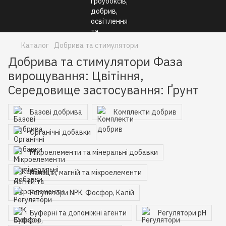
Каталог
Добрива та стимулятори
Добрива та стимулятори Фаза
вирощування: Цвітіння,
Середовище застосування: Ґрунт
Базові добрива
Комплекти добрив
Органічні добавки
Мікроелементи та мінеральні добавки
Кальцій, магній та мікроелементи
Регулятори NPK, Фосфор, Калій
Буферні та допоміжні агенти
Регулятори pH