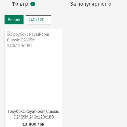
Фільтр
За популярністю
1
Розмір
240×120
Гроубокс RoyalRoom Classic
C240SM 240x120x180
13 800 грн