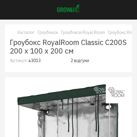
Каталог
Гроубокси
Гроубокси Royal Room
Гроубокс Roya
Гроубокс RoyalRoom Classic C200S
200 x 100 x 200 см
Артикул:
a3013
2 відгуки