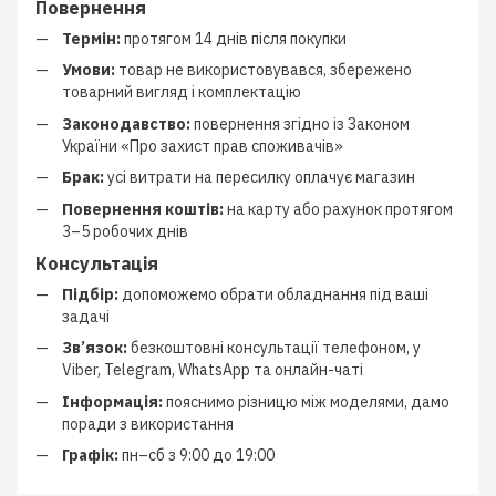
Повернення
Термін:
протягом 14 днів після покупки
Умови:
товар не використовувався, збережено
товарний вигляд і комплектацію
Законодавство:
повернення згідно із Законом
України «Про захист прав споживачів»
Брак:
усі витрати на пересилку оплачує магазин
Повернення коштів:
на карту або рахунок протягом
3–5 робочих днів
Консультація
Підбір:
допоможемо обрати обладнання під ваші
задачі
Зв’язок:
безкоштовні консультації телефоном, у
Viber, Telegram, WhatsApp та онлайн-чаті
Інформація:
пояснимо різницю між моделями, дамо
поради з використання
Графік:
пн–сб з 9:00 до 19:00