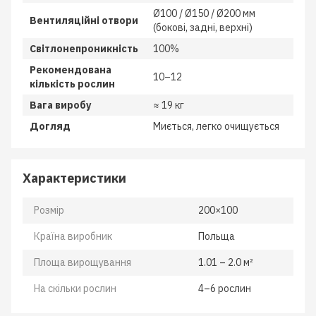
Ø100 / Ø150 / Ø200 мм
Вентиляційні отвори
(бокові, задні, верхні)
Світлонепроникність
100%
Рекомендована
10–12
кількість рослин
Вага виробу
≈ 19 кг
Догляд
Миється, легко очищується
Характеристики
Розмір
200×100
Країна виробник
Польща
Площа вирощування
1.01 – 2.0 м²
На скільки рослин
4–6 рослин