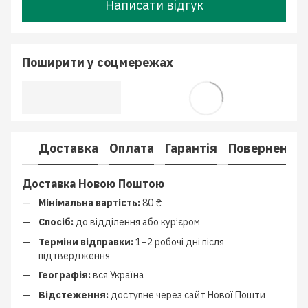
Написати відгук
Поширити у соцмережах
Доставка
Оплата
Гарантія
Повернення
Доставка Новою Поштою
Мінімальна вартість:
80 ₴
Спосіб:
до відділення або кур’єром
Терміни відправки:
1–2 робочі дні після
підтвердження
Географія:
вся Україна
Відстеження:
доступне через сайт Нової Пошти