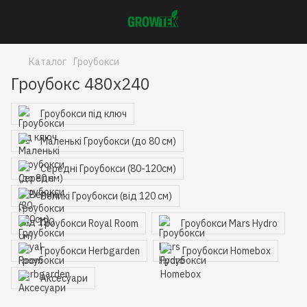
Каталог
Гроубокси
Гроубокс 480x240
Гроубокси під ключ
Маленькі Гроубокси (до 80 см)
Середні Гроубокси (80-120см)
Великі Гроубокси (від 120 см)
Гроубокси Royal Room
Гроубокси Mars Hydro
Гроубокси Herbgarden
Гроубокси Homebox
Аксесуари