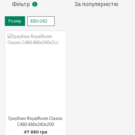
Фільтр
За популярністю
1
Розмір
480×240
Гроубокс RoyalRoom Classic
C480 480x240x200
47 880 грн