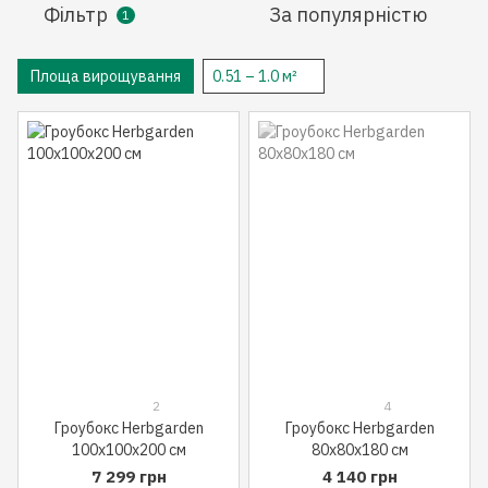
Фільтр
За популярністю
1
Площа вирощування
0.51 – 1.0 м²
2
4
Гроубокс Herbgarden
Гроубокс Herbgarden
100x100x200 см
80x80x180 см
7 299 грн
4 140 грн