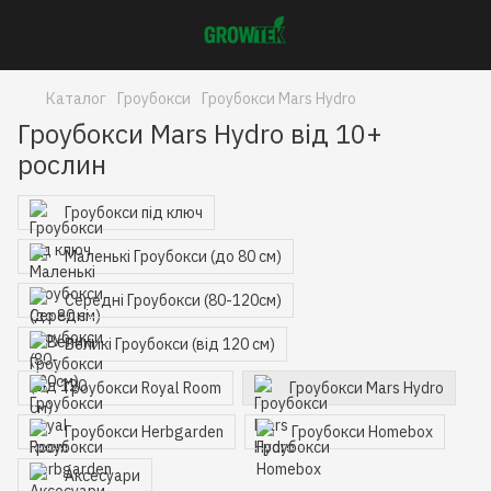
Каталог
Гроубокси
Гроубокси Mars Hydro
Гроубокси Mars Hydro від 10+
рослин
Гроубокси під ключ
Маленькі Гроубокси (до 80 см)
Середні Гроубокси (80-120см)
Великі Гроубокси (від 120 см)
Гроубокси Royal Room
Гроубокси Mars Hydro
Гроубокси Herbgarden
Гроубокси Homebox
Аксесуари