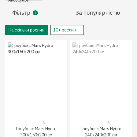
Фільтр
За популярністю
1
На скільки рослин
10+ рослин
3
3
Гроубокс Mars Hydro
Гроубокс Mars Hydro
300x150x200 см
240x240x200 см