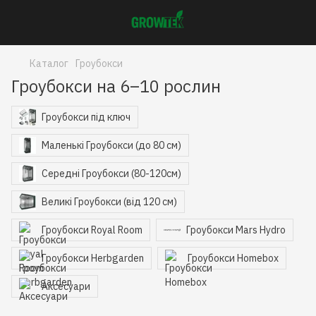
Каталог
Гроубокси
Гроубокси на 6–10 рослин
Гроубокси під ключ
Маленькі Гроубокси (до 80 см)
Середні Гроубокси (80-120см)
Великі Гроубокси (від 120 см)
Гроубокси Royal Room
Гроубокси Mars Hydro
Гроубокси Herbgarden
Гроубокси Homebox
Аксесуари