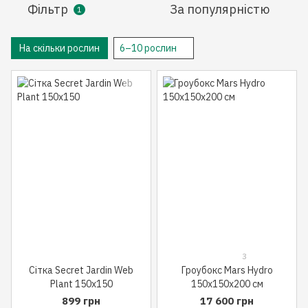
Фільтр
За популярністю
1
На скільки рослин
6–10 рослин
3
Сітка Secret Jardin Web
Гроубокс Mars Hydro
Plant 150x150
150x150x200 см
899 грн
17 600 грн