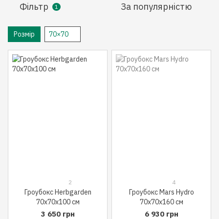
Фільтр
За популярністю
1
Розмір
70×70
2
4
Гроубокс Herbgarden
Гроубокс Mars Hydro
70x70x100 см
70x70x160 см
3 650 грн
6 930 грн