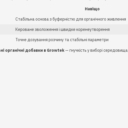
Навіщо
Стабільна основа з буферністю для органічного живлення
Кероване зволоження і швидке коренеутворення
Точне дозування розчину та стабільні параметри
ні органічні добавки в Growtek
— гнучкість у виборі середовища