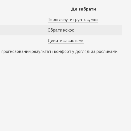
Де вибрати
Переглянути грунтосуміші
Обрати кокос
Дивитися системи
, прогнозований результат і комфорт у догляді за рослинами.