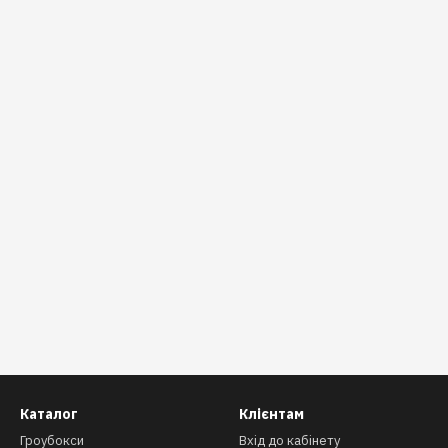
Каталог
Клієнтам
Гроубокси
Вхід до кабінету