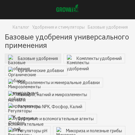
Каталог
Удобрения и стимуляторы
Базовые удобрения
Базовые удобрения универсального
применения
Базовые удобрения
Комплекты удобрений
Органические добавки
Микроэлементы и минеральные добавки
Кальций, магний и микроэлементы
Регуляторы NPK, Фосфор, Калий
Буферные и вспомогательные агенты
Регуляторы pH
Микориза и полезные грибы