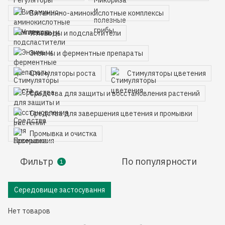
Витаминно-аминокислотные комплексы
Углеводы и подсластители
Энзимы и ферментные препараты
Стимуляторы роста
Стимуляторы цветения
Средства для защиты и восстановления растений
Средства для завершения цветения и промывки
Промывка и очистка
Фильтр
По популярности
1
Середовище застосування
Нет товаров