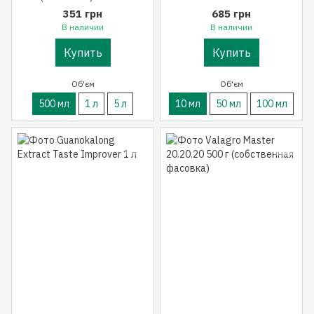
351 грн
685 грн
В наличии
В наличии
Купить
Купить
Об'єм
Об'єм
500 мл
1 л
5 л
10 мл
50 мл
100 мл