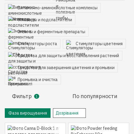
Витаминно-аминокислотные комплексы
Углеводы и подсластители
Энзимы и ферментные препараты
Стимуляторы роста
Стимуляторы цветения
Средства для защиты и восстановления растений
Средства для завершения цветения и промывки
Промывка и очистка
Фильтр
По популярности
1
Фаза вирощування
Дозрівання