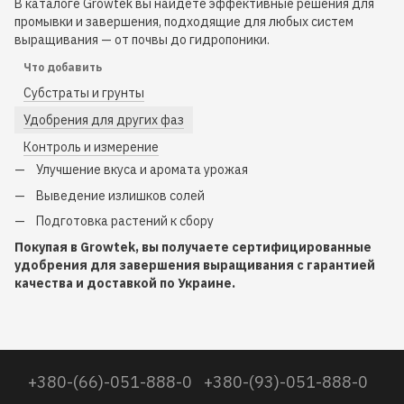
В каталоге Growtek вы найдете эффективные решения для
промывки и завершения, подходящие для любых систем
выращивания — от почвы до гидропоники.
Что добавить
Субстраты и грунты
Удобрения для других фаз
Контроль и измерение
Улучшение вкуса и аромата урожая
Выведение излишков солей
Подготовка растений к сбору
Покупая в Growtek, вы получаете сертифицированные
удобрения для завершения выращивания с гарантией
качества и доставкой по Украине.
+380-(66)-051-888-0
+380-(93)-051-888-0