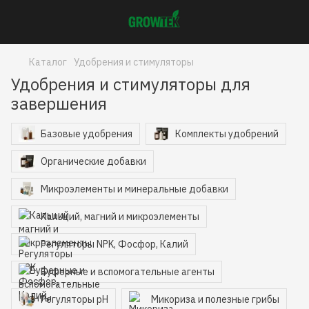
Каталог
Удобрения и стимуляторы
Удобрения и стимуляторы для
завершения
Базовые удобрения
Комплекты удобрений
Органические добавки
Микроэлементы и минеральные добавки
Кальций, магний и микроэлементы
Регуляторы NPK, Фосфор, Калий
Буферные и вспомогательные агенты
Регуляторы pH
Микориза и полезные грибы