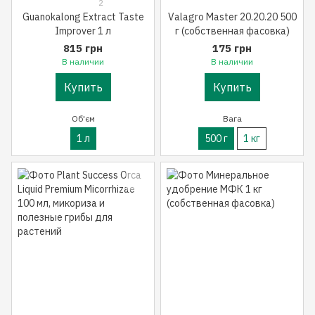
2
Guanokalong Extract Taste
Valagro Master 20.20.20 500
Improver 1 л
г (собственная фасовка)
815 грн
175 грн
В наличии
В наличии
Купить
Купить
Об'єм
Вага
1 л
500 г
1 кг