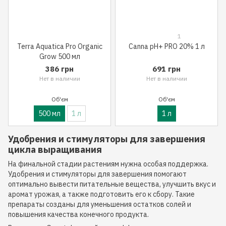
1
Terra Aquatica Pro Organic
Canna pH+ PRO 20% 1 л
Grow 500 мл
386 грн
691 грн
Нет в наличии
Нет в наличии
Об'єм
Об'єм
500 мл
1 л
1 л
Удобрения и стимуляторы для завершения
цикла выращивания
На финальной стадии растениям нужна особая поддержка.
Удобрения и стимуляторы для завершения помогают
оптимально вывести питательные вещества, улучшить вкус и
аромат урожая, а также подготовить его к сбору. Такие
препараты созданы для уменьшения остатков солей и
повышения качества конечного продукта.