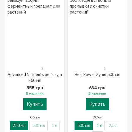
3
1
Advanced Nutrients Sensizym
Hesi Power Zyme 500 мл
250 мл
555 грн
634 грн
В наличии
В наличии
Купить
Купить
Об'єм
Об'єм
250 мл
500 мл
1 л
500 мл
1 л
2,5 л