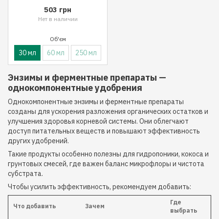
503 грн
Нет в наличии
Об'єм
30 мл
60 мл
250 мл
Энзимы и ферментные препараты —
однокомпонентные удобрения
Однокомпонентные энзимы и ферментные препараты
созданы для ускорения разложения органических остатков и
улучшения здоровья корневой системы. Они облегчают
доступ питательных веществ и повышают эффективность
других удобрений.
Такие продукты особенно полезны для гидропоники, кокоса и
грунтовых смесей, где важен баланс микрофлоры и чистота
субстрата.
Чтобы усилить эффективность, рекомендуем добавить:
Где
Что добавить
Зачем
выбрать