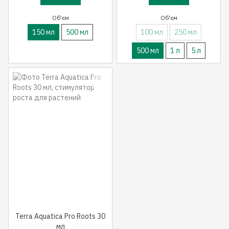
Об'єм
Об'єм
150 мл
500 мл
100 мл
250 мл
500 мл
1 л
5 л
Terra Aquatica Pro Roots 30
мл