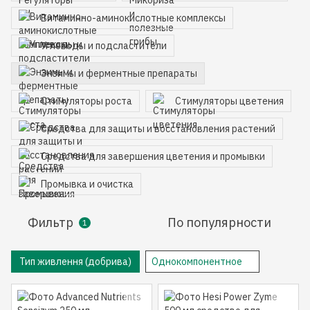
Витаминно-аминокислотные комплексы
Углеводы и подсластители
Энзимы и ферментные препараты
Стимуляторы роста
Стимуляторы цветения
Средства для защиты и восстановления растений
Средства для завершения цветения и промывки
Промывка и очистка
Фильтр
По популярности
1
Тип живлення (добрива)
Однокомпонентное