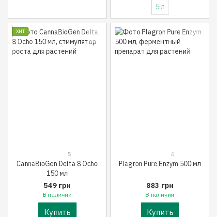
5 л
ХИТ
5
4
CannaBioGen Delta 8 Ocho
Plagron Pure Enzym 500 мл
150 мл
549 грн
883 грн
В наличии
В наличии
Купить
Купить