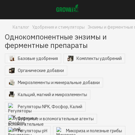
Каталог
Удобрения и стимуляторы
Энзимы и ферментные 
Однокомпонентные энзимы и
ферментные препараты
Базовые удобрения
Комплекты удобрений
Органические добавки
Микроэлементы и минеральные добавки
Кальций, магний и микроэлементы
Регуляторы NPK, Фосфор, Калий
Буферные и вспомогательные агенты
Регуляторы pH
Микориза и полезные грибы