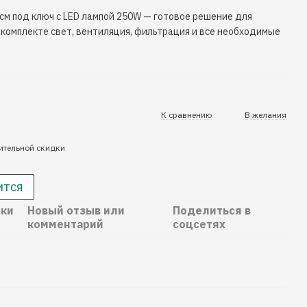
 см под ключ с LED лампой 250W — готовое решение для
комплекте свет, вентиляция, фильтрация и все необходимые
К сравнению
В желания
ительной скидки
ится
ики
Новый отзыв или
Поделиться в
комментарий
соцсетях