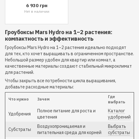
6 930 грн
Нет в наличии
Гроубоксы Mars Hydro на 1–2 растения:
компактность и эффективность
Гроубоксы Mars Hydro на 1–2 растения идеально подходят
для тех, кто хочет выращивать в ограниченном пространстве.
Небольшой размер удобен для квартир или комнат, а
качественные материалы создают стабильный микроклимат
для растений.
Чтобы закрыть все потребности цикла выращивания,
добавьте расходные материалы:
Где
Что нужно
Зачем
выбрать
Полное питание для роста и
Каталог
Удобрения
цветения
удобрений
Воздухопроницаемая и
Выбрать
Субстраты
питательная среда для корней
субстраты