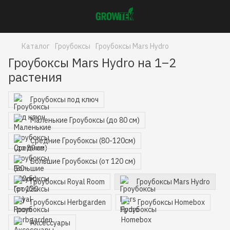
Каталог
Гроубоксы
Гроубоксы Mars Hydro
Гроубоксы Mars Hydro на 1–2
растения
Гроубоксы под ключ
Маленькие Гроубоксы (до 80 см)
Средние Гроубоксы (80-120см)
Большие Гроубоксы (от 120 см)
Гроубоксы Royal Room
Гроубоксы Mars Hydro
Гроубоксы Herbgarden
Гроубоксы Homebox
Аксессуары