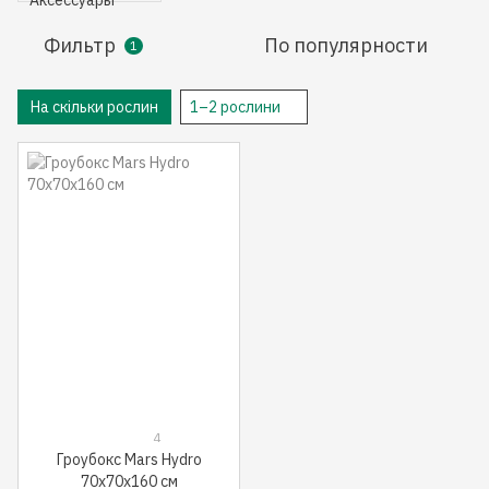
Фильтр
По популярности
1
На скільки рослин
1–2 рослини
4
Гроубокс Mars Hydro
70x70x160 см