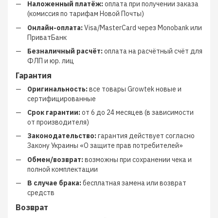
Наложенный платёж:
оплата при получении заказа
(комиссия по тарифам Новой Почты)
Онлайн-оплата:
Visa/MasterCard через Monobank или
ПриватБанк
Безналичный расчёт:
оплата на расчётный счёт для
ФЛП и юр. лиц
Гарантия
Оригинальность:
все товары Growtek новые и
сертифицированные
Срок гарантии:
от 6 до 24 месяцев (в зависимости
от производителя)
Законодательство:
гарантия действует согласно
Закону Украины «О защите прав потребителей»
Обмен/возврат:
возможны при сохранении чека и
полной комплектации
В случае брака:
бесплатная замена или возврат
средств
Возврат