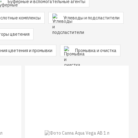
Буферные и вспомогательные агенты
слотные комплексы
Углеводы и подсластители
торы цветения
ния цветения и промывки
Промывка и очистка