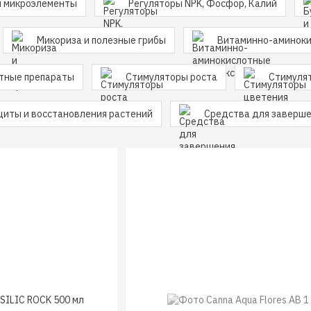
и микроэлементы
Регуляторы NPK, Фосфор, Калий
Микориза и полезные грибы
Витаминно-аминоки
тные препараты
Стимуляторы роста
Стимуля
щиты и восстановления растений
Средства для заверше