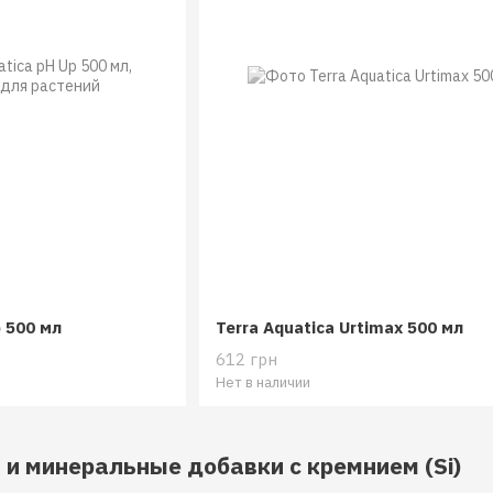
p 500 мл
Terra Aquatica Urtimax 500 мл
612 грн
Нет в наличии
и минеральные добавки с кремнием (Si)