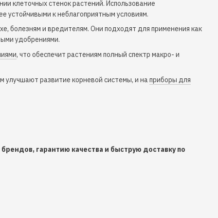
нии клеточных стенок растений. Использование
ее устойчивыми к неблагоприятным условиям.
хе, болезням и вредителям. Они подходят для применения как
овыми удобрениями.
ниями
, что обеспечит растениям полный спектр макро- и
ем улучшают развитие корневой системы, и на
приборы для
 брендов, гарантию качества и быструю доставку по