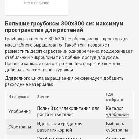
Нет в наличии
Большие гроубоксы 300x300 см: максимум
пространства для растений
Гроубоксы размером 300x300 см обеспечивают простор для
масштабного выращивания. Такой тент позволяет
разместить десятки растений одновременно, поддерживает
стабильный микроклимат и удобный доступ для ухода.
Прочный каркас и светоотражающее покрытие помогают
добиться максимального урожая.
Для полного цикла выращивания рекомендуем добавить
расходные материалы:
Где
Что нужно
Зачем
выбрать
Полный комплекс питания для
Каталог
Удобрения
роста и цветения
удобрений
Идеальная среда для
Выбрать
Субстраты
развития корней
субстраты