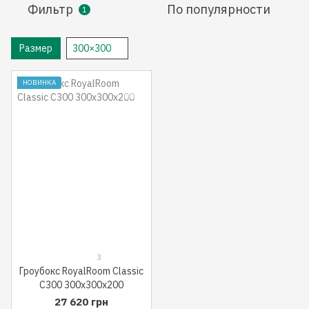
Фильтр
По популярности
1
Размер
300×300
НОВИНКА
3
Гроубокс RoyalRoom Classic
C300 300x300x200
27 620 грн