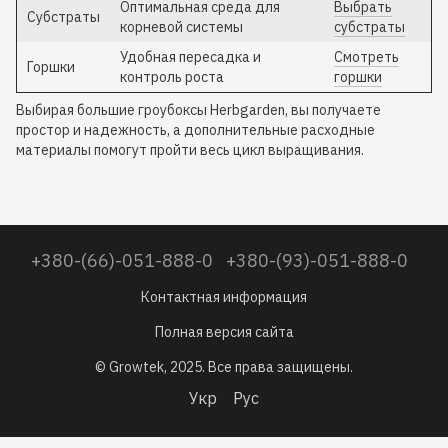
Оптимальная среда для
Выбрать
Субстраты
корневой системы
субстраты
Удобная пересадка и
Смотреть
Горшки
контроль роста
горшки
Выбирая большие гроубоксы Herbgarden, вы получаете
простор и надежность, а дополнительные расходные
материалы помогут пройти весь цикл выращивания.
+380-(66)-051-888-0
+380-(93)-051-888-0
Контактная информация
Полная версия сайта
© Growtek, 2025. Все права защищены.
Укр
Рус