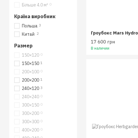
0
Більше 4.0 м²
Країна виробник
3
Польша
Гроубокс Mars Hydr
2
Китай
17 600 грн
Размер
В наличии
0
150×120
1
150×150
0
200×100
1
200×200
3
240×120
0
240×240
0
300×150
0
300×200
0
300×300
0
400×200
0