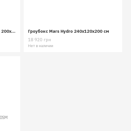
Гроубокс RoyalRoom Classic C200 200x200x200
Гроубокс Mars Hydro 240x120x200 см
18 920 грн
Нет в наличии