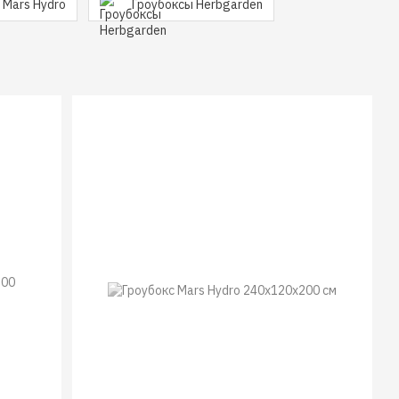
 Mars Hydro
Гроубоксы Herbgarden