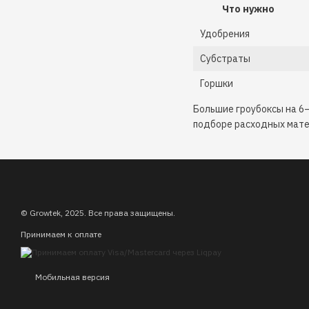
Что нужно
Удобрения
Субстраты
Горшки
Большие гроубоксы на 6
подборе расходных мате
© Growtek, 2025. Все права защищены.
Принимаем к оплате
Мобильная версия