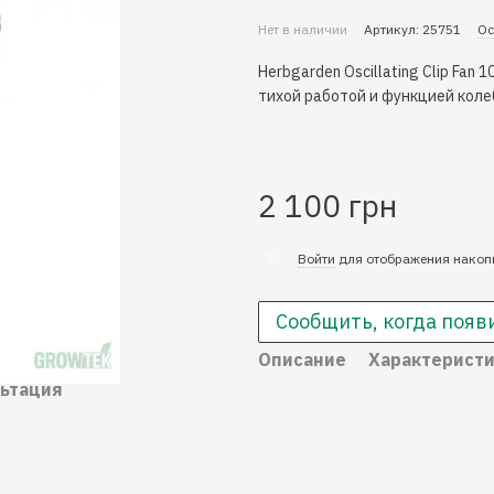
Нет в наличии
Артикул: 25751
Ос
Herbgarden Oscillating Clip Fan
тихой работой и функцией коле
2 100 грн
%
Войти
для отображения накоп
Сообщить, когда появ
Описание
Характерист
ьтация