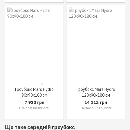
4
Гроубокс Mars Hydro
Гроубокс Mars Hydro
90x90x180 см
120x90x180 см
7 920 грн
14 112 грн
Немає в наявності
Немає в наявності
Що таке середній гроубокс