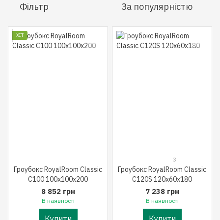
Фільтр
За популярністю
ХІТ
3
Гроубокс RoyalRoom Classic
Гроубокс RoyalRoom Classic
C100 100x100x200
C120S 120x60x180
8 852 грн
7 238 грн
В наявності
В наявності
Купити
Купити