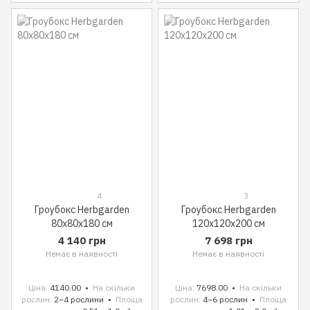
4
3
Гроубокс Herbgarden
Гроубокс Herbgarden
80x80x180 см
120x120x200 см
4 140 грн
7 698 грн
Немає в наявності
Немає в наявності
Ціна
4140.00
На скільки
Ціна
7698.00
На скільки
рослин
2–4 рослини
Площа
рослин
4–6 рослин
Площа