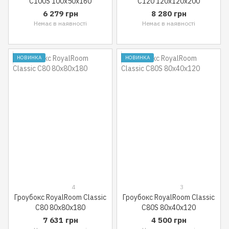
C100S 100x50x160
C120 120x120x200
6 279 грн
8 280 грн
Немає в наявності
Немає в наявності
НОВИНКА
НОВИНКА
4
3
Гроубокс RoyalRoom Classic
Гроубокс RoyalRoom Classic
C80 80x80x180
C80S 80x40x120
7 631 грн
4 500 грн