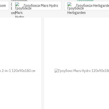
Room
Гроубокси Mars Hydro
Гроубокси Herbgard