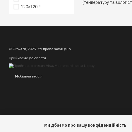
(температуру та вологіст
4
120×120
© Growtek, 2025. Усі права захищено.
Приймаємо до оплати
Мобільна версія
Ми дбаємо про вашу конфіденційність