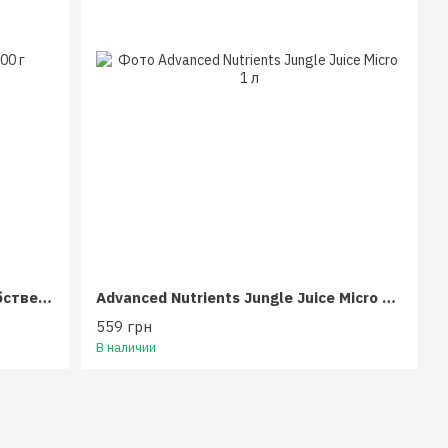
Valagro Master 20.20.20 500 г (собственная фасовка)
Advanced Nutrients Jungle Juice Micro 1 л
559 грн
В наличии