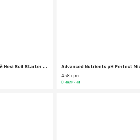
Комплект удобрений Hesi Soil Starter Kit 3,5 л
458 грн
В наличии