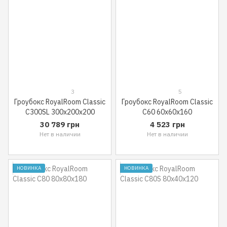
3
5
Гроубокс RoyalRoom Classic
Гроубокс RoyalRoom Classic
C300SL 300x200x200
C60 60x60x160
30 789 грн
4 523 грн
Нет в наличии
Нет в наличии
НОВИНКА
НОВИНКА