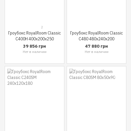
2
Гроубокс RoyalRoom Classic
Гроубокс RoyalRoom Classic
C400H 400x200x250
C480 480x240x200
39 856 грн
47 880 грн
Нет в наличии
Нет в наличии