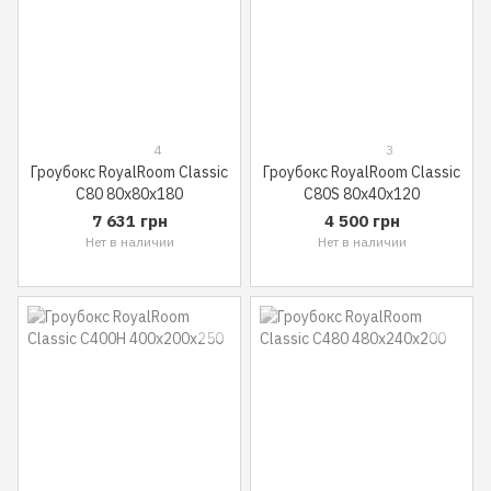
4
3
Гроубокс RoyalRoom Classic
Гроубокс RoyalRoom Classic
C80 80x80x180
C80S 80x40x120
7 631 грн
4 500 грн
Нет в наличии
Нет в наличии