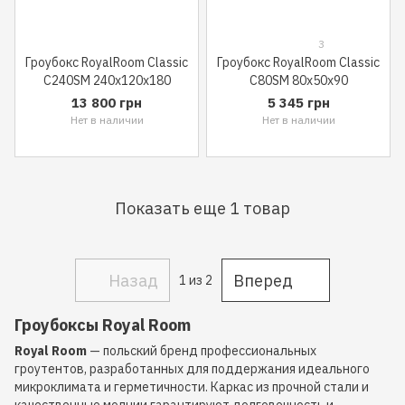
3
Гроубокс RoyalRoom Classic
Гроубокс RoyalRoom Classic
C240SM 240x120x180
C80SM 80x50x90
13 800 грн
5 345 грн
Нет в наличии
Нет в наличии
Показать еще 1 товар
Назад
Вперед
1
из 2
Гроубоксы Royal Room
Royal Room
— польский бренд профессиональных
гроутентов, разработанных для поддержания идеального
микроклимата и герметичности. Каркас из прочной стали и