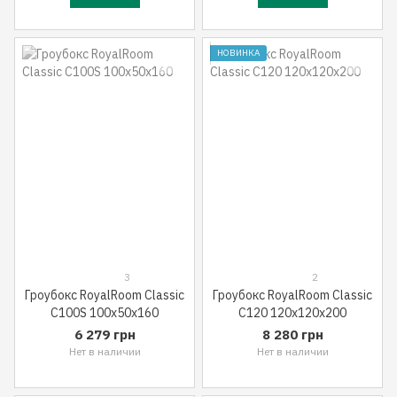
НОВИНКА
3
2
Гроубокс RoyalRoom Classic
Гроубокс RoyalRoom Classic
C100S 100x50x160
C120 120x120x200
6 279 грн
8 280 грн
Нет в наличии
Нет в наличии