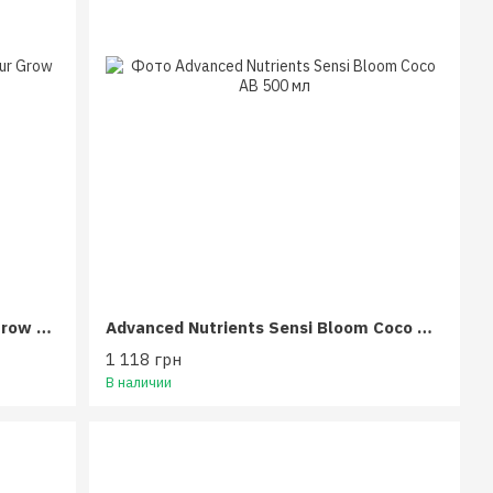
Advanced Nutrients Connoisseur Grow AB 500 мл
Advanced Nutrients Sensi Bloom Coco AB 500 мл
1 118 грн
В наличии