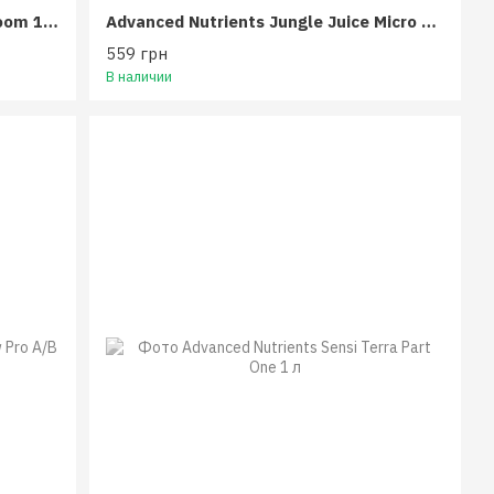
Advanced Nutrients pH Perfect Bloom 10 л
Advanced Nutrients Jungle Juice Micro 1 л
559 грн
В наличии