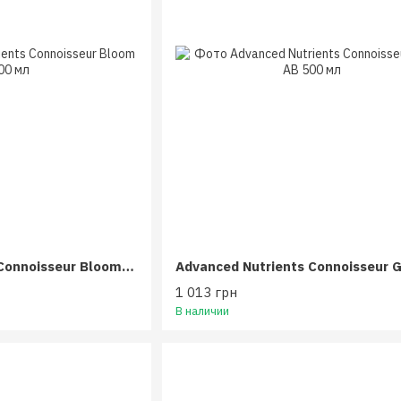
Advanced Nutrients Connoisseur Bloom AB 500 мл
1 013 грн
В наличии