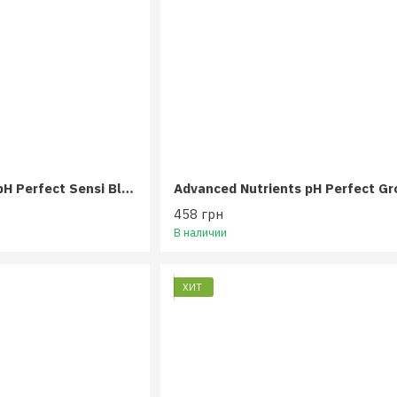
Advanced Nutrients pH Perfect Sensi Bloom AB 500 мл
458 грн
В наличии
ХИТ