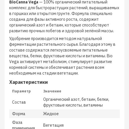
BioCanna Vega
— 100% органический питательный
комплекс для быстрорастущих растений, выращиваемых
в горшках или открытом грунте. Формула специально
создана для фазы активного роста, содержит
органический азот и бетаин, которые способствуют
развитию прочных побегов и здоровой зелёной массы.
Удобрение производится методом натуральной
ферментации растительного сырья. Благодаря этому в
составе содержатся легкоусвояемые питательные
вещества, белки, фруктовые кислоты и витамины. Bio
Vega активирует метаболизм, стимулирует развитие
корневой системы и обеспечивает растения всем
необходимым на стадии вегетации.
Характеристики
Параметр
Значение
Органический азот, бетаин, белки,
Состав
фруктовые кислоты, витамины
Форма
Жидкое
Фаза
Вегетация
применения