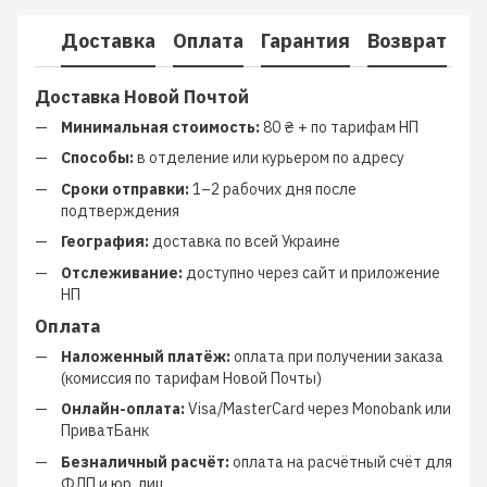
Доставка
Оплата
Гарантия
Возврат
К
Доставка Новой Почтой
Минимальная стоимость:
80 ₴ + по тарифам НП
Способы:
в отделение или курьером по адресу
Сроки отправки:
1–2 рабочих дня после
подтверждения
География:
доставка по всей Украине
Отслеживание:
доступно через сайт и приложение
НП
Оплата
Наложенный платёж:
оплата при получении заказа
(комиссия по тарифам Новой Почты)
Онлайн-оплата:
Visa/MasterCard через Monobank или
ПриватБанк
Безналичный расчёт:
оплата на расчётный счёт для
ФЛП и юр. лиц