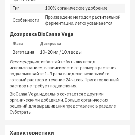
Тип
100% органическое удобрение
Произведено методом растительной
Особенности
ферментации, легко усваивается
Дозировка BioCanna Vega
Фаза
Дозировка
Вегетация
10–20 мл / 10 л воды
Рекомендации:
взболтайте бутылку перед
использованием; в зависимости от размера растения
подкармливайте 1–3 раза в неделю; используйте
готовый раствор в течение 24 часов. Приготовленный
раствор не требует подкисления.
BioCanna Vega идеально сочетается с другими
органическими добавками. Больше органических
решений для выращивания представлено в разделе
Субстраты
.
Характеристики