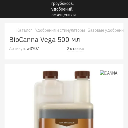
Каталог
Удобрения и стимуляторы
Базовые удобрения
BioCanna Vega 500 мл
Артикул:
w3707
2 отзыва