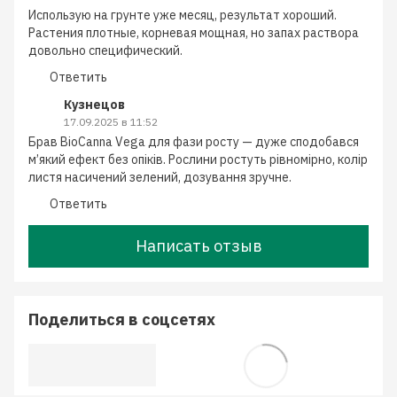
Использую на грунте уже месяц, результат хороший.
Растения плотные, корневая мощная, но запах раствора
довольно специфический.
Ответить
Кузнецов
17.09.2025 в 11:52
Брав BioCanna Vega для фази росту — дуже сподобався
м’який ефект без опіків. Рослини ростуть рівномірно, колір
листя насичений зелений, дозування зручне.
Ответить
Написать отзыв
Поделиться в соцсетях