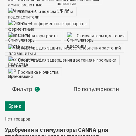
Углеводы и подсластители
Энзимы и ферментные препараты
Стимуляторы роста
Стимуляторы цветения
Средства для защиты и восстановления растений
Средства для завершения цветения и промывки
Промывка и очистка
Фильтр
По популярности
1
Бренд
Нет товаров
Удобрения и стимуляторы CANNA для