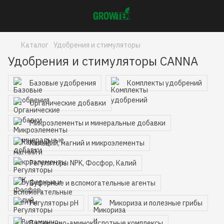
Каталог
Удобрения и стимуляторы
Удобрения и стимуляторы CANNA
Базовые удобрения
Комплекты удобрений
Органические добавки
Микроэлементы и минеральные добавки
Кальций, магний и микроэлементы
Регуляторы NPK, Фосфор, Калий
Буферные и вспомогательные агенты
Регуляторы pH
Микориза и полезные грибы
Витаминно-аминокислотные комплексы