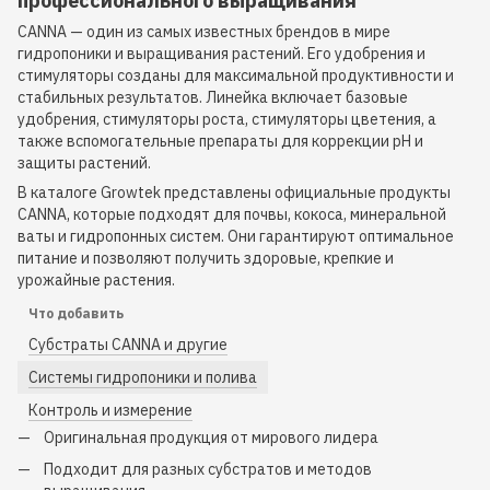
профессионального выращивания
CANNA — один из самых известных брендов в мире
гидропоники и выращивания растений. Его удобрения и
стимуляторы созданы для максимальной продуктивности и
стабильных результатов. Линейка включает базовые
удобрения, стимуляторы роста, стимуляторы цветения, а
также вспомогательные препараты для коррекции pH и
защиты растений.
В каталоге Growtek представлены официальные продукты
CANNA, которые подходят для почвы, кокоса, минеральной
ваты и гидропонных систем. Они гарантируют оптимальное
питание и позволяют получить здоровые, крепкие и
урожайные растения.
Что добавить
Субстраты CANNA и другие
Системы гидропоники и полива
Контроль и измерение
Оригинальная продукция от мирового лидера
Подходит для разных субстратов и методов