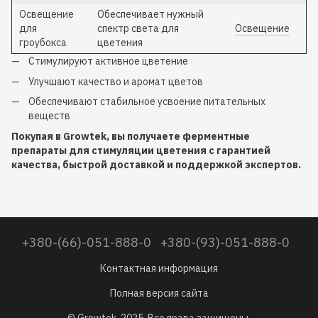
Освещение
Обеспечивает нужный
для
спектр света для
Освещение
гроубокса
цветения
Стимулируют активное цветение
Улучшают качество и аромат цветов
Обеспечивают стабильное усвоение питательных
веществ
Покупая в Growtek, вы получаете ферментные
препараты для стимуляции цветения с гарантией
качества, быстрой доставкой и поддержкой экспертов.
+380-(66)-051-888-0
+380-(93)-051-888-0
Контактная информация
Полная версия сайта
© Growtek, 2025. Все права защищены.