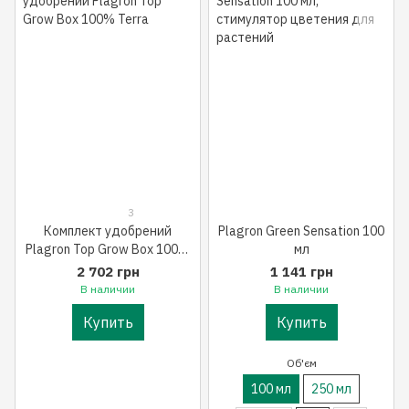
3
Комплект удобрений
Plagron Green Sensation 100
Plagron Top Grow Box 100%
мл
Terra
2 702 грн
1 141 грн
В наличии
В наличии
Купить
Купить
Об'єм
100 мл
250 мл