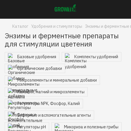
Каталог
Удобрения и стимуляторы
Энзимы и ферментные 
Энзимы и ферментные препараты
для стимуляции цветения
Базовые удобрения
Комплекты удобрений
Органические добавки
Микроэлементы и минеральные добавки
Кальций, магний и микроэлементы
Регуляторы NPK, Фосфор, Калий
Буферные и вспомогательные агенты
Регуляторы pH
Микориза и полезные грибы