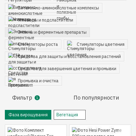
Витаминно-аминокислотные комплексы
Углеводы и подсластители
Энзимы и ферментные препараты
Стимуляторы роста
Стимуляторы цветения
Средства для защиты и восстановления растений
Средства для завершения цветения и промывки
Промывка и очистка
Фильтр
По популярности
1
Фаза вирощування
Вегетация