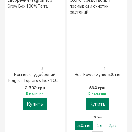
3
1
Комплект удобрений
Hesi Power Zyme 500 мл
Plagron Top Grow Box 100%
Terra
2 702 грн
634 грн
В наличии
В наличии
Купить
Купить
Об'єм
500 мл
1 л
2,5 л