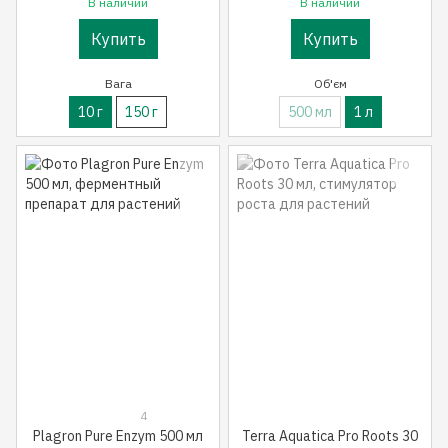
В наличии
В наличии
Купить
Купить
Вага
Об'єм
10 г
150 г
500 мл
1 л
4
Plagron Pure Enzym 500 мл
Terra Aquatica Pro Roots 30