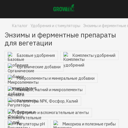
Каталог
Удобрения и стимуляторы
Энзимы и ферментные 
Энзимы и ферментные препараты
для вегетации
Базовые удобрения
Комплекты удобрений
Органические добавки
Микроэлементы и минеральные добавки
Кальций, магний и микроэлементы
Регуляторы NPK, Фосфор, Калий
Буферные и вспомогательные агенты
Регуляторы pH
Микориза и полезные грибы