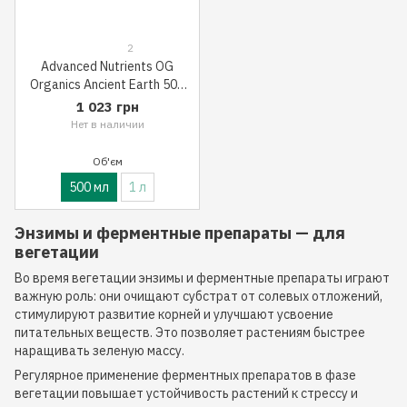
2
Advanced Nutrients OG
Organics Ancient Earth 500
мл
1 023 грн
Нет в наличии
Об'єм
500 мл
1 л
Энзимы и ферментные препараты — для
вегетации
Во время вегетации энзимы и ферментные препараты играют
важную роль: они очищают субстрат от солевых отложений,
стимулируют развитие корней и улучшают усвоение
питательных веществ. Это позволяет растениям быстрее
наращивать зеленую массу.
Регулярное применение ферментных препаратов в фазе
вегетации повышает устойчивость растений к стрессу и