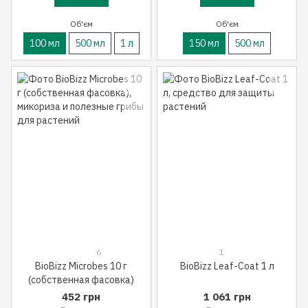
Об'єм
Об'єм
100 мл
500 мл
1 л
150 мл
500 мл
6
1
BioBizz Microbes 10 г
BioBizz Leaf-Coat 1 л
(собственная фасовка)
452 грн
1 061 грн