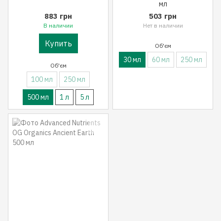
мл
883 грн
503 грн
В наличии
Нет в наличии
Купить
Об'єм
30 мл
60 мл
250 мл
Об'єм
100 мл
250 мл
500 мл
1 л
5 л