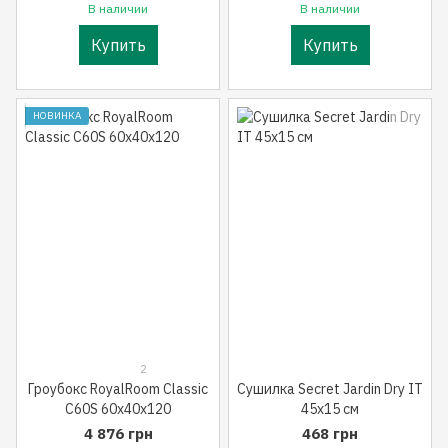
В наличии
В наличии
Купить
Купить
НОВИНКА
2
Гроубокс RoyalRoom Classic
Сушилка Secret Jardin Dry IT
C60S 60x40x120
45x15 см
4 876 грн
468 грн