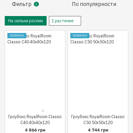
Фильтр
По популярности
1
На скільки рослин
1 растение
НОВИНКА
НОВИНКА
4
Гроубокс RoyalRoom Classic
Гроубокс RoyalRoom Classic
C40 40x40x120
C50 50x50x120
4 866 грн
4 744 грн