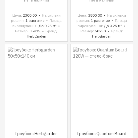
Нет в наличии
Нет в наличии
Цена
2300.00
На скільки
Цена
3800.00
На скільки
рослин
1 растение
Площа
рослин
1 растение
Площа
вирощування
До 0.25 м²
вирощування
До 0.25 м²
Размер
35×35
Бренд
Размер
50×50
Бренд
Herbgarden
Herbgarden
Гроубокс Herbgarden
Гроубокс Quantum Board