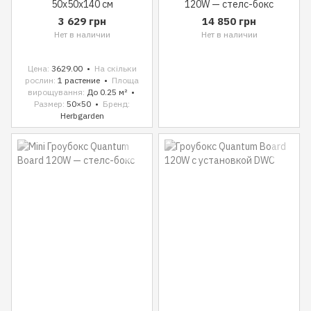
50x50x140 см
120W — стелс-бокс
3 629 грн
14 850 грн
Нет в наличии
Нет в наличии
Цена
3629.00
На скільки
рослин
1 растение
Площа
вирощування
До 0.25 м²
Размер
50×50
Бренд
Herbgarden