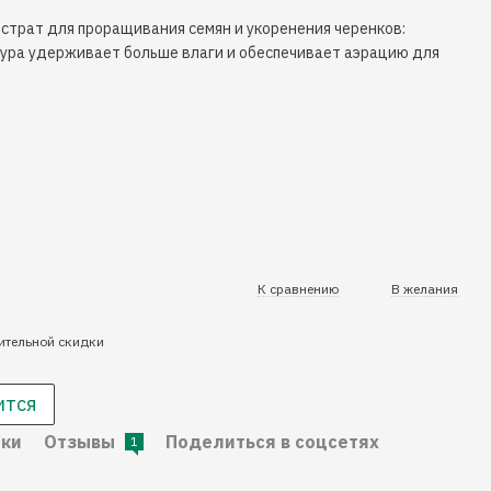
страт для проращивания семян и укоренения черенков:
тура удерживает больше влаги и обеспечивает аэрацию для
К сравнению
В желания
ительной скидки
ится
ики
Отзывы
Поделиться в соцсетях
1