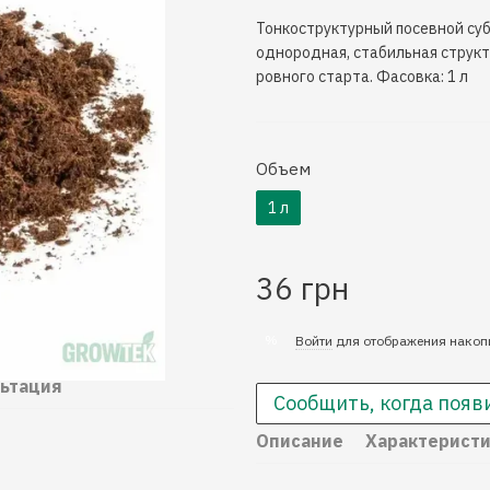
Тонкоструктурный посевной суб
однородная, стабильная струк
ровного старта. Фасовка: 1 л
Объем
1 л
36 грн
%
Войти
для отображения накоп
ьтация
Сообщить, когда появ
Описание
Характерист