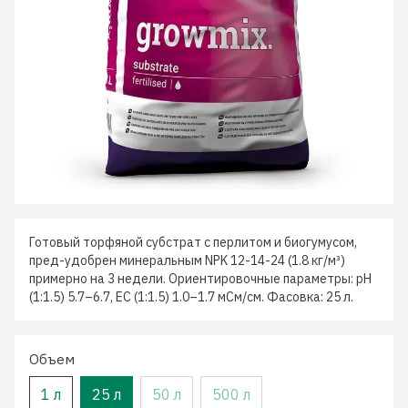
Готовый торфяной субстрат с перлитом и биогумусом,
пред-удобрен минеральным NPK 12-14-24 (1.8 кг/м³)
примерно на 3 недели. Ориентировочные параметры: pH
(1:1.5) 5.7–6.7, EC (1:1.5) 1.0–1.7 мСм/см. Фасовка: 25 л.
Объем
1 л
25 л
50 л
500 л