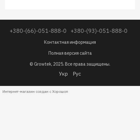
+380-(66)-051-888-0
+380-(93)-051-888-0
Контактная информация
Полная версия сайта
© Growtek, 2025. Все права защищены.
Укр
Рус
Интернет-магазин создан с Хорошоп