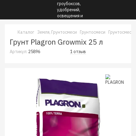
Каталог
Земля, Грунтосмеси
Грунтосмеси
Грунтосмеси
Грунт Plagron Growmix 25 л
Артикул:
25896
1 отзыв