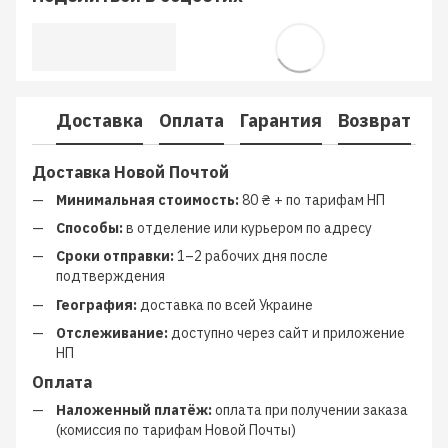
Доставка
Оплата
Гарантия
Возврат
К
Доставка Новой Почтой
Минимальная стоимость:
80 ₴ + по тарифам НП
Способы:
в отделение или курьером по адресу
Сроки отправки:
1–2 рабочих дня после
подтверждения
География:
доставка по всей Украине
Отслеживание:
доступно через сайт и приложение
НП
Оплата
Наложенный платёж:
оплата при получении заказа
(комиссия по тарифам Новой Почты)