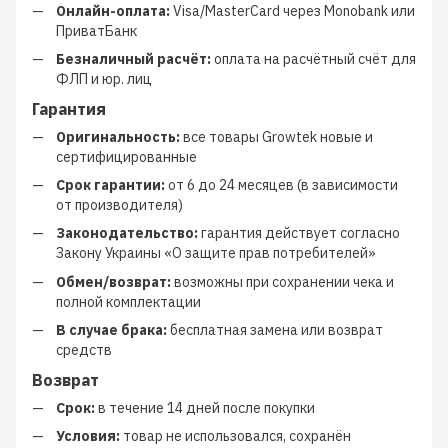
Онлайн-оплата:
Visa/MasterCard через Monobank или
ПриватБанк
Безналичный расчёт:
оплата на расчётный счёт для
ФЛП и юр. лиц
Гарантия
Оригинальность:
все товары Growtek новые и
сертифицированные
Срок гарантии:
от 6 до 24 месяцев (в зависимости
от производителя)
Законодательство:
гарантия действует согласно
Закону Украины «О защите прав потребителей»
Обмен/возврат:
возможны при сохранении чека и
полной комплектации
В случае брака:
бесплатная замена или возврат
средств
Возврат
Срок:
в течение 14 дней после покупки
Условия:
товар не использовался, сохранён