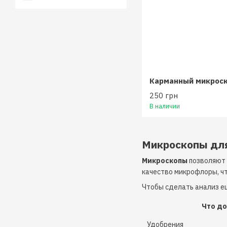
250 грн
В наличии
Микроскопы для
Микроскопы
позволяют 
качество микрофлоры, ч
Чтобы сделать анализ е
Что до
Удобрения