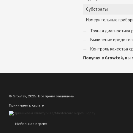
Субстраты
Измерительные прибо
Точная диагностика 
Выявление вредител
Контроль качества 
Покупая в Growtek, вы
© Growtek, 2025. Все права защищены.
Принимаем к оплате
Мобильная версия