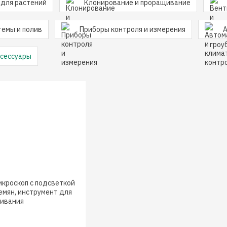
 для растений
Клонирование и проращивание
темы и полив
Приборы контроля и измерения
А
ксессуары