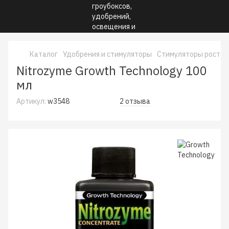
Каталог
Удобрения и стимуляторы
Стимуляторы роста
Nitrozyme Growth Technology 100
мл
Артикул:
w3548
2 отзыва