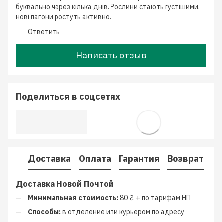
буквально через кілька днів. Рослини стають густішими,
нові пагони ростуть активно.
Ответить
Написать отзыв
Поделиться в соцсетях
Доставка
Оплата
Гарантия
Возврат
К
Доставка Новой Почтой
Минимальная стоимость:
80 ₴ + по тарифам НП
Способы:
в отделение или курьером по адресу