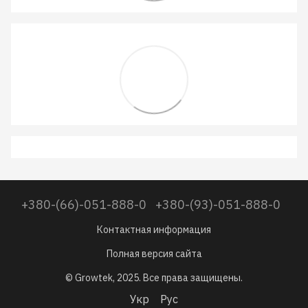
+380-(66)-051-888-0
+380-(93)-051-888-0
Контактная информация
Полная версия сайта
© Growtek, 2025. Все права защищены.
Укр
Рус