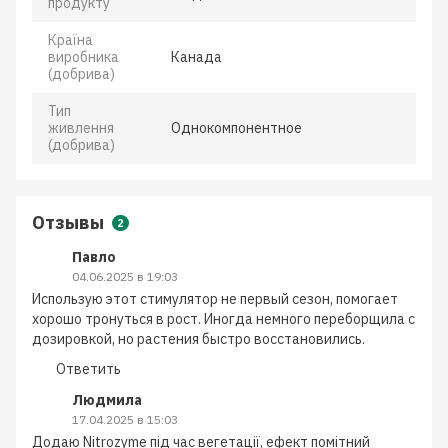
продукту
Країна
виробника
Канада
(добрива)
Тип
живлення
Однокомпонентное
(добрива)
Отзывы
2
Павло
04.06.2025 в 19:03
Использую этот стимулятор не первый сезон, помогает
хорошо тронуться в рост. Иногда немного переборщила с
дозировкой, но растения быстро восстановились.
Ответить
Людмила
17.04.2025 в 15:03
Додаю Nitrozyme під час вегетації, ефект помітний