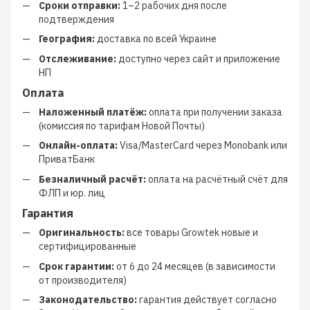
Сроки отправки:
1–2 рабочих дня после
подтверждения
География:
доставка по всей Украине
Отслеживание:
доступно через сайт и приложение
НП
Оплата
Наложенный платёж:
оплата при получении заказа
(комиссия по тарифам Новой Почты)
Онлайн-оплата:
Visa/MasterCard через Monobank или
ПриватБанк
Безналичный расчёт:
оплата на расчётный счёт для
ФЛП и юр. лиц
Гарантия
Оригинальность:
все товары Growtek новые и
сертифицированные
Срок гарантии:
от 6 до 24 месяцев (в зависимости
от производителя)
Законодательство:
гарантия действует согласно