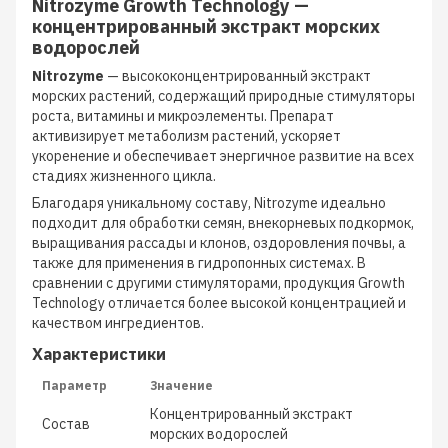
Nitrozyme Growth Technology —
концентрированный экстракт морских
водорослей
Nitrozyme
— высококонцентрированный экстракт
морских растений, содержащий природные стимуляторы
роста, витамины и микроэлементы. Препарат
активизирует метаболизм растений, ускоряет
укоренение и обеспечивает энергичное развитие на всех
стадиях жизненного цикла.
Благодаря уникальному составу, Nitrozyme идеально
подходит для обработки семян, внекорневых подкормок,
выращивания рассады и клонов, оздоровления почвы, а
также для применения в гидропонных системах. В
сравнении с другими стимуляторами, продукция Growth
Technology отличается более высокой концентрацией и
качеством ингредиентов.
Характеристики
Параметр
Значение
Концентрированный экстракт
Состав
морских водорослей