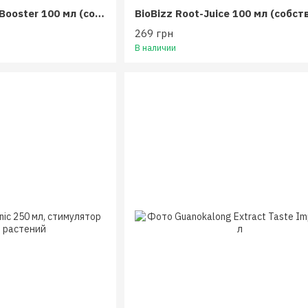
Terra Aquatica Root Booster 100 мл (собственная фасовка)
269 грн
В наличии