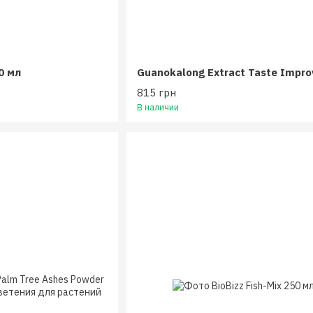
0 мл
Guanokalong Extract Taste Improv
815 грн
В наличии