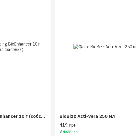
Powder feeding BioEnhancer 10 г (собственная фасовка)
BioBizz Acti-Vera 250 мл
419 грн
В наличии