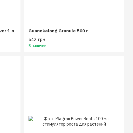
er 1 л
Guanokalong Granule 500 г
542 грн
В наличии