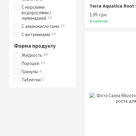
С морскими
водорослями /
139 грн
14
ламинарией
В наличии
33
С аминокислотами
19
С витаминами
Форма продукту
49
Жидкость
13
Порошок
6
Гранулы
1
Таблетки