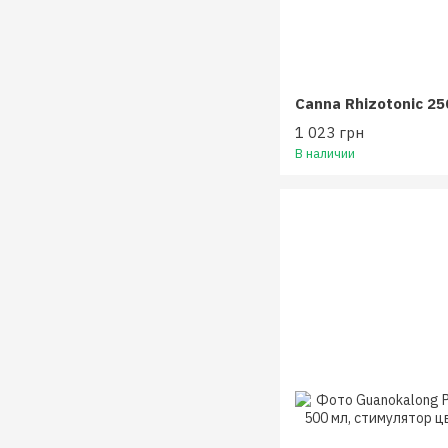
Canna Rhizotonic 25
1 023 грн
В наличии