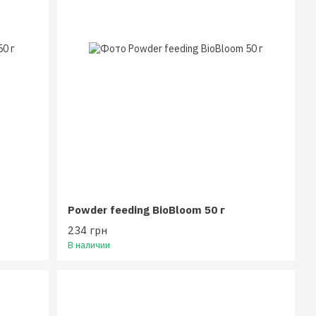
Powder feeding BioBloom 50 г
234 грн
В наличии