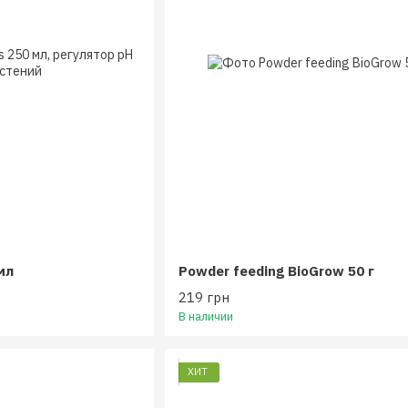
мл
Powder feeding BioGrow 50 г
219 грн
В наличии
ХИТ