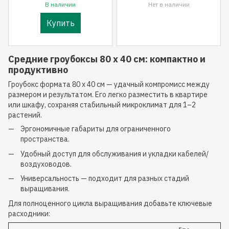
В наличии
Нет в наличии
Купить
Средние гроубоксы 80 x 40 см: компактно и
продуктивно
Гроубокс формата 80 x 40 см — удачный компромисс между
размером и результатом. Его легко разместить в квартире
или шкафу, сохраняя стабильный микроклимат для 1–2
растений.
Эргономичные габариты для ограниченного
пространства.
Удобный доступ для обслуживания и укладки кабелей/
воздуховодов.
Универсальность — подходит для разных стадий
выращивания.
Для полноценного цикла выращивания добавьте ключевые
расходники: