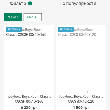
Фильтр
По популярности
1
Размер
80×40
НОВИНКА
НОВИНКА
4
3
Гроубокс RoyalRoom Classic
Гроубокс RoyalRoom Classic
C80SH 80x40x160
C80S 80x40x120
6 230 грн
4 500 грн