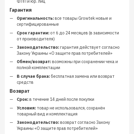
ФЛП и юр. лиц
Гарантия
Оригинальность:
все товары Growtek новые и
сертифицированные
Срок гарантии:
от 6 до 24 месяцев (в зависимости
от производителя)
Законодательство:
гарантия действует согласно
Закону Украины «О защите прав потребителей»
Обмен/возврат:
возможны при сохранении чека и
полной комплектации
В случае брака:
бесплатная замена или возврат
средств
Возврат
Срок:
в течение 14 дней после покупки
Условия:
товар не использовался, сохранён
товарный вид и комплектация
Законодательство:
возврат согласно Закону
Украины «О защите прав потребителей»