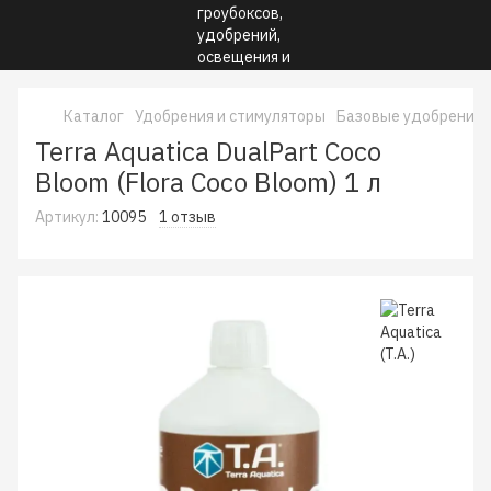
Каталог
Удобрения и стимуляторы
Базовые удобрения
Terra Aquatica DualPart Coco
Bloom (Flora Coco Bloom) 1 л
Артикул:
10095
1 отзыв