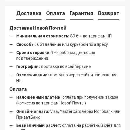
Доставка
Оплата
Гарантия
Возврат
К
Доставка Новой Почтой
Минимальная стоимость:
80 ₴ + по тарифам НП
Способы:
в отделение или курьером по адресу
Сроки отправки:
1–2 рабочих дня после
подтверждения
География:
доставка по всей Украине
Отслеживание:
доступно через сайт и приложение
НП
Оплата
Наложенный платёж:
оплата при получении заказа
(комиссия по тарифам Новой Почты)
Онлайн-оплата:
Visa/MasterCard через Monobank или
ПриватБанк
Безналичный расчёт:
оплата на расчётный счёт для