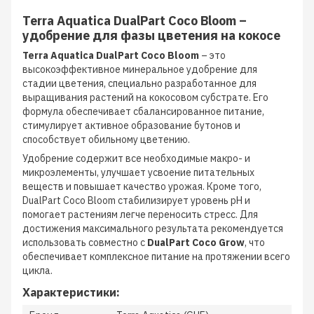
Terra Aquatica DualPart Coco Bloom –
удобрение для фазы цветения на кокосе
Terra Aquatica DualPart Coco Bloom
– это
высокоэффективное минеральное удобрение для
стадии цветения, специально разработанное для
выращивания растений на кокосовом субстрате. Его
формула обеспечивает сбалансированное питание,
стимулирует активное образование бутонов и
способствует обильному цветению.
Удобрение содержит все необходимые макро- и
микроэлементы, улучшает усвоение питательных
веществ и повышает качество урожая. Кроме того,
DualPart Coco Bloom стабилизирует уровень pH и
помогает растениям легче переносить стресс. Для
достижения максимального результата рекомендуется
использовать совместно с
DualPart Coco Grow
, что
обеспечивает комплексное питание на протяжении всего
цикла.
Характеристики: