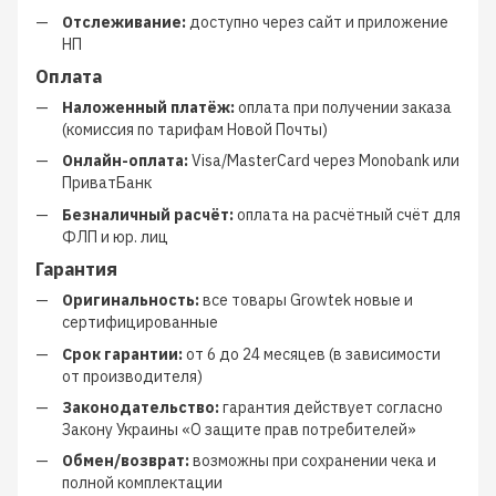
Отслеживание:
доступно через сайт и приложение
НП
Оплата
Наложенный платёж:
оплата при получении заказа
(комиссия по тарифам Новой Почты)
Онлайн-оплата:
Visa/MasterCard через Monobank или
ПриватБанк
Безналичный расчёт:
оплата на расчётный счёт для
ФЛП и юр. лиц
Гарантия
Оригинальность:
все товары Growtek новые и
сертифицированные
Срок гарантии:
от 6 до 24 месяцев (в зависимости
от производителя)
Законодательство:
гарантия действует согласно
Закону Украины «О защите прав потребителей»
Обмен/возврат:
возможны при сохранении чека и
полной комплектации