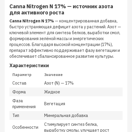
Canna Nitrogen N 17% — источник азота
для активного роста
Canna Nitrogen N 17%
— концентрированная добавка,
быстро устраняющая дефицит азота у растений. Азот —
ключевой элемент для синтеза белков, выработки смол,
формирования зелёной массы и энергетических
процессов. Благодаря высокой концентрации (17%),
препарат эффективно поддерживает фазу вегетации и
обеспечивает сбалансированное развитие культуры.
Характеристики
Параметр
Значение
Состав
Азот (N) — 17%
Форма
Жидкое
Фаза
Вегетация
применения
Тип
Минеральная добавка
Стимулирует синтез белка,
Особенности
выработку смолы, улучшает рост