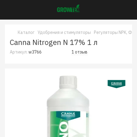
Каталог
Удобрения и стимуляторы
Регуляторы NPK, Фос
Canna Nitrogen N 17% 1 л
Артикул:
w3766
1 отзыв