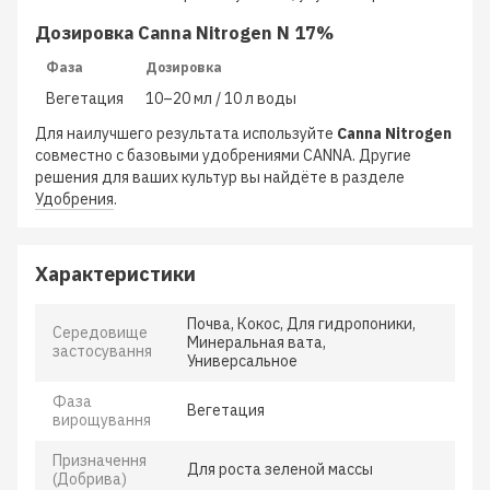
Дозировка Canna Nitrogen N 17%
Фаза
Дозировка
Вегетация
10–20 мл / 10 л воды
Для наилучшего результата используйте
Canna Nitrogen
совместно с базовыми удобрениями CANNA. Другие
решения для ваших культур вы найдёте в разделе
Удобрения
.
Характеристики
Почва, Кокос, Для гидропоники,
Середовище
Минеральная вата,
застосування
Универсальное
Фаза
Вегетация
вирощування
Призначення
Для роста зеленой массы
(Добрива)