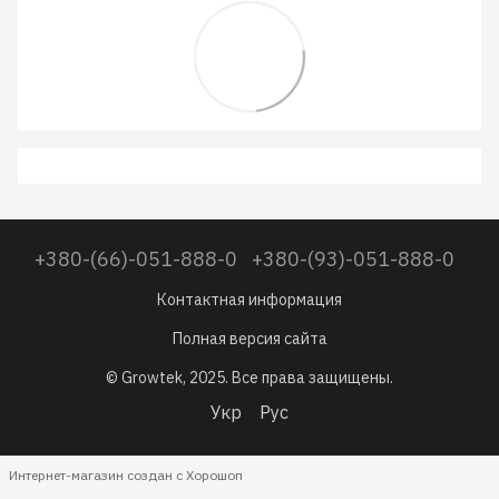
+380-(66)-051-888-0
+380-(93)-051-888-0
Контактная информация
Полная версия сайта
© Growtek, 2025. Все права защищены.
Укр
Рус
Интернет-магазин создан с Хорошоп