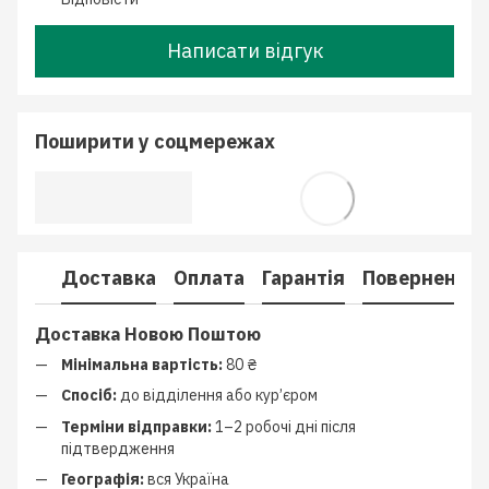
Написати відгук
Поширити у соцмережах
Доставка
Оплата
Гарантія
Повернення
Доставка Новою Поштою
Мінімальна вартість:
80 ₴
Спосіб:
до відділення або кур’єром
Терміни відправки:
1–2 робочі дні після
підтвердження
Географія:
вся Україна