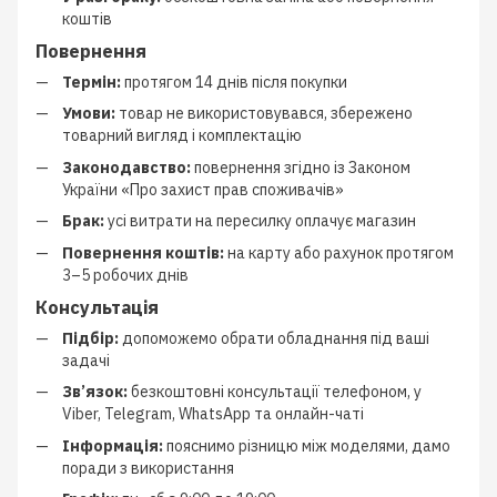
коштів
Повернення
Термін:
протягом 14 днів після покупки
Умови:
товар не використовувався, збережено
товарний вигляд і комплектацію
Законодавство:
повернення згідно із Законом
України «Про захист прав споживачів»
Брак:
усі витрати на пересилку оплачує магазин
Повернення коштів:
на карту або рахунок протягом
3–5 робочих днів
Консультація
Підбір:
допоможемо обрати обладнання під ваші
задачі
Зв’язок:
безкоштовні консультації телефоном, у
Viber, Telegram, WhatsApp та онлайн-чаті
Інформація:
пояснимо різницю між моделями, дамо
поради з використання