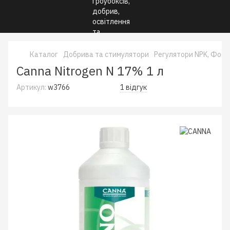
Каталог
Добрива та стимулятори
Регулятори NPK, Фосф
Canna Nitrogen N 17% 1 л
Артикул:
w3766
1 відгук