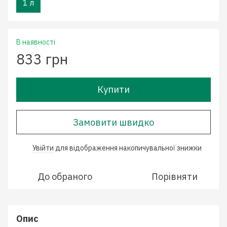
1 л
В наявності
833 грн
Купити
Замовити швидко
Увійти
для відображення накопичувальної знижки
%
До обраного
Порівняти
Опис