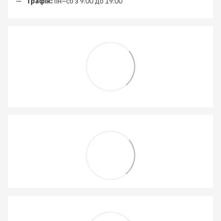
Графік:
пн–сб з 9:00 до 19:00