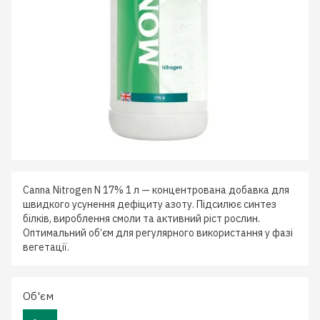
Canna Nitrogen N 17% 1 л — концентрована добавка для
швидкого усунення дефіциту азоту. Підсилює синтез
білків, вироблення смоли та активний ріст рослин.
Оптимальний об’єм для регулярного використання у фазі
вегетації.
Об'єм