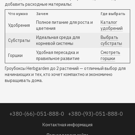
добавить расходные материалы:
Что нужно
Зачем
Где выбрать
Полное питание для роста и
Каталог
Удобрения
цветения
удобрений
Идеальная среда для
Выбрать
Субстраты
корневой системы
субстраты
Удобная пересадка и
Смотреть
Горшки
правильное развитие
горшки
Гроубоксы Herbgarden до 2 растений — отличный выбор для
начинающих и тех, кто хочет компактно и экономично
выращивать дома.
+380-(66)-051-888-0
+380-(93)-051-888-0
Контактная информация