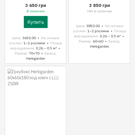
3 650 грн
3 850 грн
В наличии
Нет в наличии
Купить
Цена
3850.00
На скільки
рослин
1–2 рослини
Площа
вирощування
0.26 – 0.5 м²
Цена
3650.00
На скільки
Размер
60×60
Бренд
рослин
1–2 рослини
Площа
Herbgarden
вирощування
0.26 – 0.5 м²
Размер
70×70
Бренд
Herbgarden