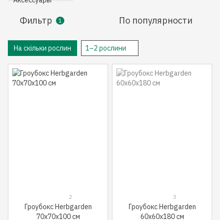
Фильтр
По популярности
1
На скільки рослин
1–2 рослини
2
3
Гроубокс Herbgarden
Гроубокс Herbgarden
70x70x100 см
60x60x180 см