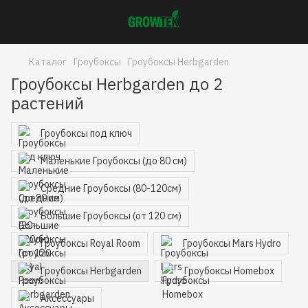
Каталог
Гроубоксы
Гроубоксы Herbgarden
Гроубоксы Herbgarden до 2
растений
Гроубоксы под ключ
Маленькие Гроубоксы (до 80 см)
Средние Гроубоксы (80-120см)
Большие Гроубоксы (от 120 см)
Гроубоксы Royal Room
Гроубоксы Mars Hydro
Гроубоксы Herbgarden
Гроубоксы Homebox
Аксессуары