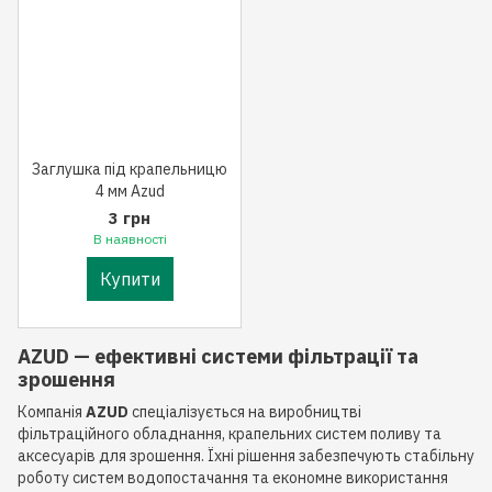
Заглушка під крапельницю
4 мм Azud
3 грн
В наявності
Купити
AZUD — ефективні системи фільтрації та
зрошення
Компанія
AZUD
спеціалізується на виробництві
фільтраційного обладнання, крапельних систем поливу та
аксесуарів для зрошення. Їхні рішення забезпечують стабільну
роботу систем водопостачання та економне використання