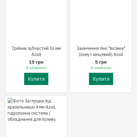
Трійник зубчастий 16 мм
Закінчення лінії "вісімка"
Azud
(хомут кінцевий) Azud
15 грн
5 грн
В наявності
В наявності
Купити
Купити