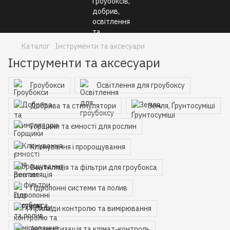
Каталог
Інструменти та аксесуари
Інструменти та аксесуари
Гроубокси
Освітлення для гроубоксу
Добрива та стимулятори
Земля, Ґрунтосуміші
Горщики та ємності для рослин
Клонування і пророщування
Вентиляція та фільтри для гроубокса
Гідропонні системи та полив
Прилади контролю та вимірювання
Автоматизація та клімат-контроль