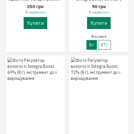
насіння
250 грн
90 грн
В наявності
В наявності
Купити
Купити
Фасовка
8 г
67 г