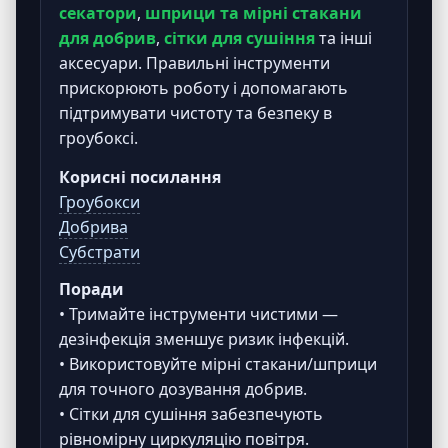
секатори
,
шприци та мірні стакани
для добрив
,
сітки для сушіння
та інші
аксесуари. Правильні інструменти
прискорюють роботу і допомагають
підтримувати чистоту та безпеку в
гроубоксі.
Корисні посилання
Гроубокси
Добрива
Субстрати
Поради
• Тримайте інструменти чистими —
дезінфекція зменшує ризик інфекцій.
• Використовуйте мірні стакани/шприци
для точного дозування добрив.
• Сітки для сушіння забезпечують
рівномірну циркуляцію повітря.