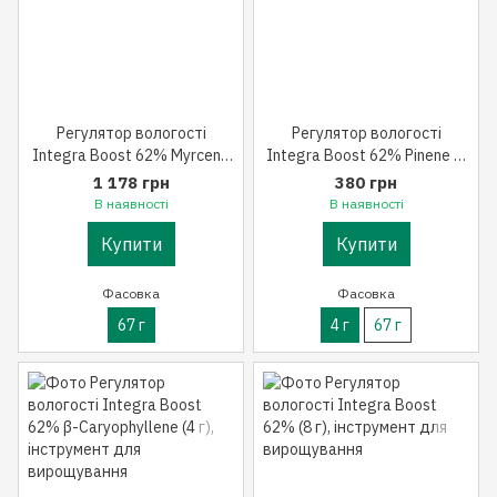
Регулятор вологості
Регулятор вологості
Integra Boost 62% Myrcene
Integra Boost 62% Pinene (4
(67 г)
г)
1 178 грн
380 грн
В наявності
В наявності
Купити
Купити
Фасовка
Фасовка
67 г
4 г
67 г