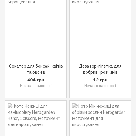
Секатор для бонсай, квітів
Дозатор-піпетка для
та овочів
добрив і розчинів
404 грн
12 грн
Немає в наявності
Немає в наявності