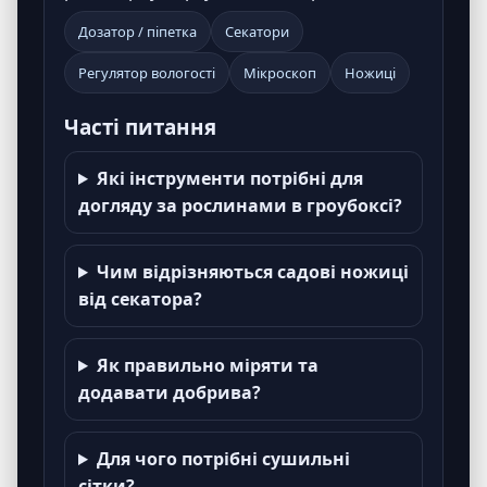
Дозатор / піпетка
Секатори
Регулятор вологості
Мікроскоп
Ножиці
Часті питання
Які інструменти потрібні для
догляду за рослинами в гроубоксі?
Чим відрізняються садові ножиці
від секатора?
Як правильно міряти та
додавати добрива?
Для чого потрібні сушильні
сітки?