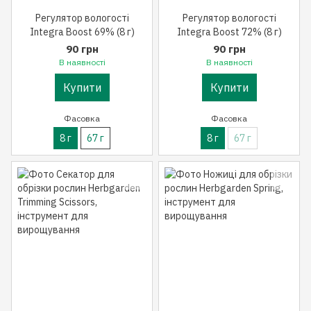
Регулятор вологості
Регулятор вологості
Integra Boost 69% (8 г)
Integra Boost 72% (8 г)
90 грн
90 грн
В наявності
В наявності
Купити
Купити
Фасовка
Фасовка
8 г
67 г
8 г
67 г