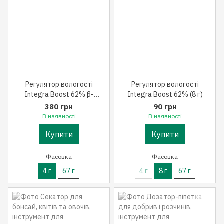
Регулятор вологості
Регулятор вологості
Integra Boost 62% β-
Integra Boost 62% (8 г)
Caryophyllene (4 г)
380 грн
90 грн
В наявності
В наявності
Купити
Купити
Фасовка
Фасовка
4 г
67 г
4 г
8 г
67 г