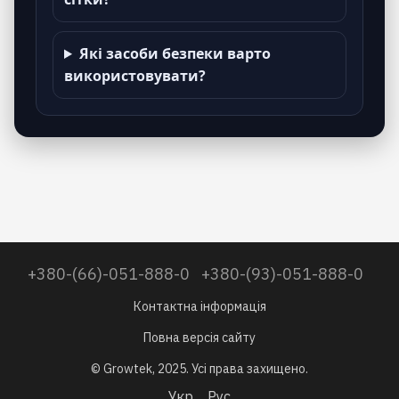
Які засоби безпеки варто
використовувати?
+380-(66)-051-888-0
+380-(93)-051-888-0
Контактна інформація
Повна версія сайту
© Growtek, 2025. Усі права захищено.
Укр
Рус