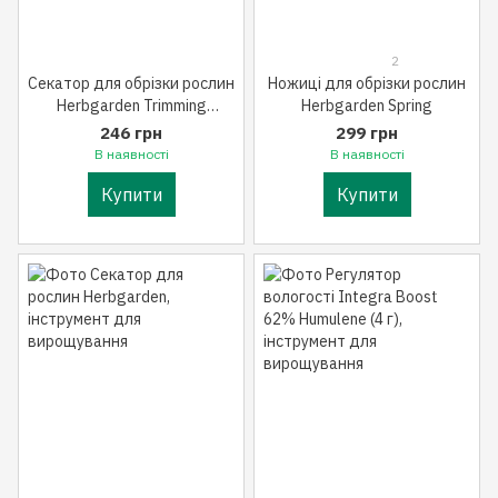
2
Секатор для обрізки рослин
Ножиці для обрізки рослин
Herbgarden Trimming
Herbgarden Spring
Scissors
246 грн
299 грн
В наявності
В наявності
Купити
Купити