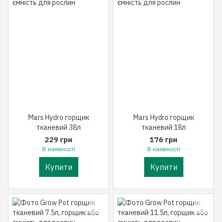
Mars Hydro горщик
Mars Hydro горщик
тканевий 38л
тканевий 18л
229 грн
176 грн
В наявності
В наявності
Купити
Купити