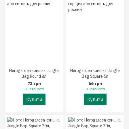
Herbgarden кришка Jungle
Herbgarden кришка Jungle
Bag Round 8л
Bag Square 5л
72 грн
66 грн
В наявності
В наявності
Купити
Купити