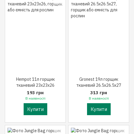
Hempot 11л горщик
Gronest 19л горщик
тканевий 23x23x26
тканевий 26.5x26.5x27
193 грн
313 грн
В наявності
В наявності
Купити
Купити