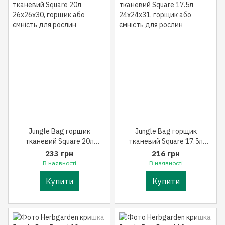
Jungle Bag горщик
Jungle Bag горщик
тканевий Square 20л
тканевий Square 17.5л
26x26x30
24x24x31
233 грн
216 грн
В наявності
В наявності
Купити
Купити