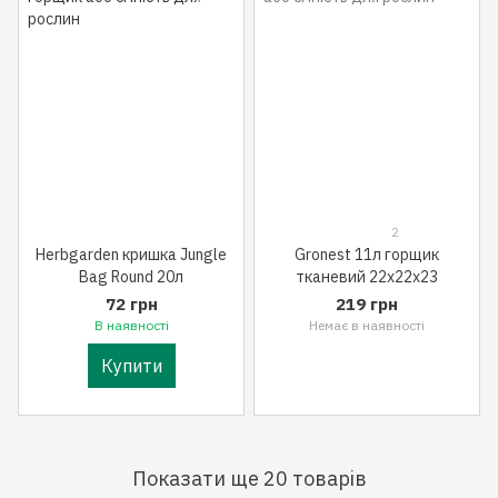
2
Herbgarden кришка Jungle
Gronest 11л горщик
Bag Round 20л
тканевий 22x22x23
72 грн
219 грн
В наявності
Немає в наявності
Купити
Показати ще 20 товарів