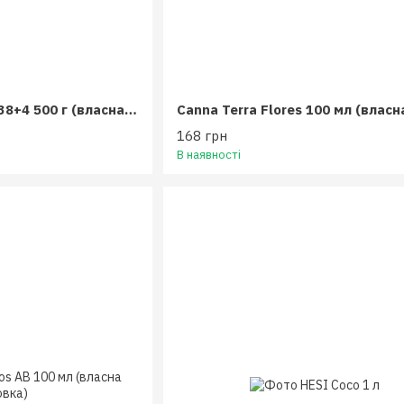
Valagro Master 3.11.38+4 500 г (власна фасовка)
168 грн
В наявності