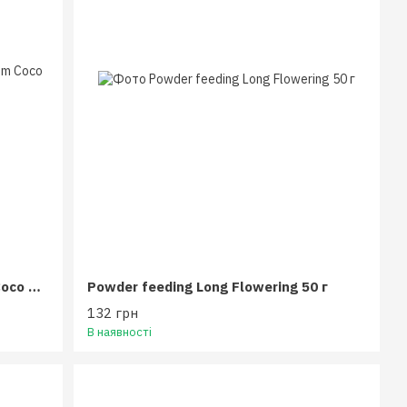
Advanced Nutrients Sensi Bloom Coco AB 500 мл
Powder feeding Long Flowering 50 г
132 грн
В наявності