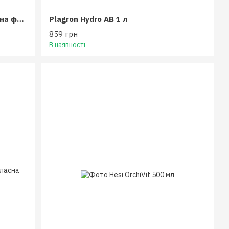
Plagron Terra Bloom 100 мл (власна фасовка)
Plagron Hydro AB 1 л
859 грн
В наявності