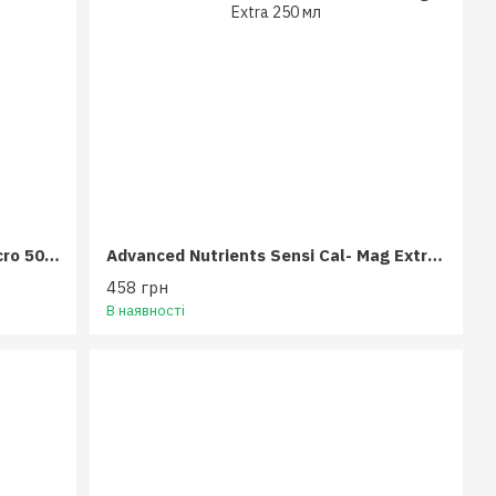
Advanced Nutrients pH Perfect Micro 500 мл
Advanced Nutrients Sensi Cal- Mag Extra 250 мл
458 грн
В наявності