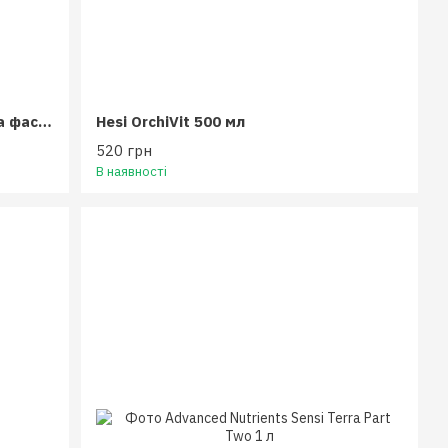
Canna Terra Flores 100 мл (власна фасовка)
Hesi OrchiVit 500 мл
520 грн
В наявності