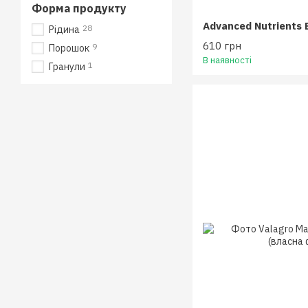
Форма продукту
Advanced Nutrients 
28
Рідина
610 грн
9
Порошок
В наявності
1
Гранули