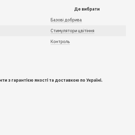
Де вибрати
Базові добрива
Стимулятори цвітіння
Контроль
ти з гарантією якості та доставкою по Україні.