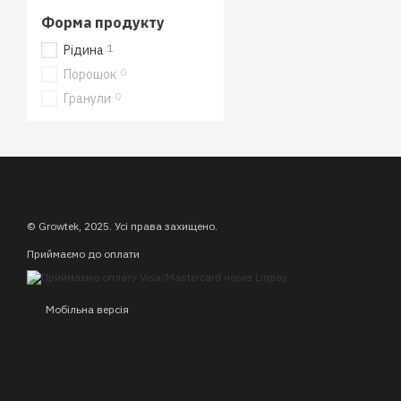
Форма продукту
1
Рідина
0
Порошок
0
Гранули
© Growtek, 2025. Усі права захищено.
Приймаємо до оплати
Мобільна версія