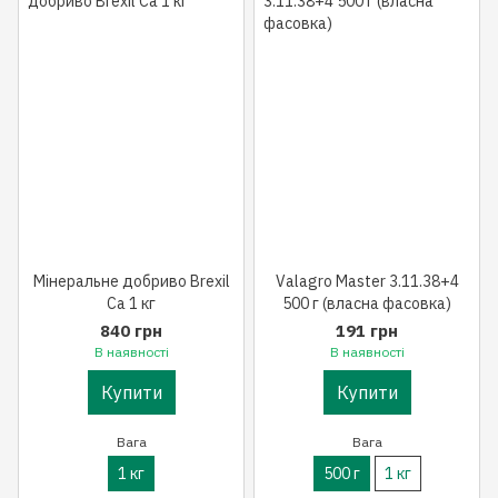
Мінеральне добриво Brexil
Valagro Master 3.11.38+4
Ca 1 кг
500 г (власна фасовка)
840 грн
191 грн
В наявності
В наявності
Купити
Купити
Вага
Вага
1 кг
500 г
1 кг