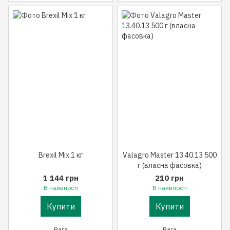
Brexil Mix 1 кг
Valagro Master 13.40.13 500
г (власна фасовка)
1 144 грн
210 грн
В наявності
В наявності
Купити
Купити
Вага
Вага