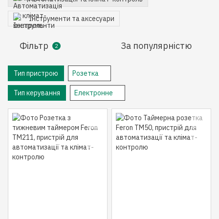
Інструменти та аксесуари
Фільтр
За популярністю
2
Тип пристрою
Розетка
Тип керування
Електронне