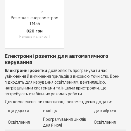
2
Розетка з енергометром
ТМ55
820 грн
Немає в наявності
Електронні розетки для автоматичного
керування
Електронні розетки
дозволяють програмувати час
увімкнення й вимкнення приладів з високою точністю. Вони
підходять для керування освітленням, вентиляцією,
нагрівальними системами та іншими пристроями, що
потребують стабільних режимів роботи.
Для комплексної автоматизації рекомендуємо додати:
Що додати
Навіщо
Де вибрати
Програмування циклів
Освітлення
Освітлення
дня й ночі